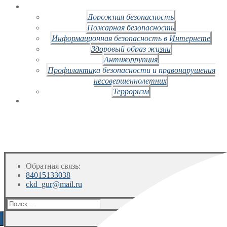
Дорожная безопасность
Пожарная безопасность
Информационная безопасность в Интернете
Здоровый образ жизни
Антикоррупция
Профилактика безопасности и правонарушения
несовершеннолетних
Терроризм
Обратная связь:
84015133038
ckd_gur@mail.ru
Искать: