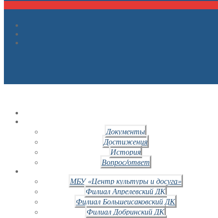
Документы
Достижения
История
Вопрос/ответ
МБУ «Центр культуры и досуга»
Филиал Апрелевский ДК
Филиал Большеисаковский ДК
Филиал Добринский ДК