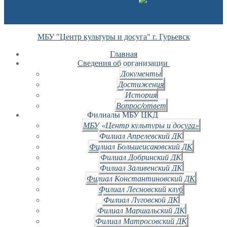
МБУ "Центр культуры и досуга" г. Гурьевск
Главная
Сведения об организации
Документы
Достижения
История
Вопрос/ответ
Филиалы МБУ ЦКД
МБУ «Центр культуры и досуга»
Филиал Апрелевский ДК
Филиал Большеисаковский ДК
Филиал Добринский ДК
Филиал Заливенский ДК
Филиал Константиновский ДК
Филиал Лесновский клуб
Филиал Луговской ДК
Филиал Маршальский ДК
Филиал Матросовский ДК