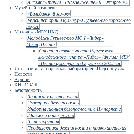
Ансамбль танца «PROДвижение» и «Экспромт».
Музейный комплекс
«Вальдавский замок»
Музей истории и культуры Гурьевского городского
округа
Молодёжь МБУ ЦКД
Молодёжь Гурьевского МО I «Лидер»
Молод.Центр
Отчет о деятельности Гурьевского
молодежного центра «Лидер» (филиал МБУ
«Центр культуры и досуга») за 2025 год
Инклюзивная творческая лаборатория «Подсолнухи»
Новости
Афиши
КИНОЗАЛ
Безопасность
Дорожная безопасность
Пожарная безопасность
Информационная безопасность в Интернете
Здоровый образ жизни
Антикоррупция
Профилактика безопасности и правонарушения
несовершеннолетних