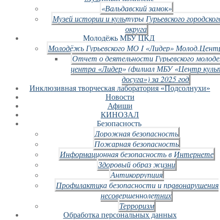
«Вальдавский замок»
Музей истории и культуры Гурьевского городског
округа
Молодёжь МБУ ЦКД
Молодёжь Гурьевского МО I «Лидер» Молод.Цент
Отчет о деятельности Гурьевского молод
центра «Лидер» (филиал МБУ «Центр куль
досуга») за 2025 год
Инклюзивная творческая лаборатория «Подсолнухи»
Новости
Афиши
КИНОЗАЛ
Безопасность
Дорожная безопасность
Пожарная безопасность
Информационная безопасность в Интернете
Здоровый образ жизни
Антикоррупция
Профилактика безопасности и правонарушения
несовершеннолетних
Терроризм
Обработка персональных данных