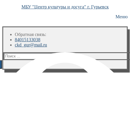
МБУ "Центр культуры и досуга" г. Гурьевск
Меню
Обратная связь:
84015133038
ckd_gur@mail.ru
Искать: