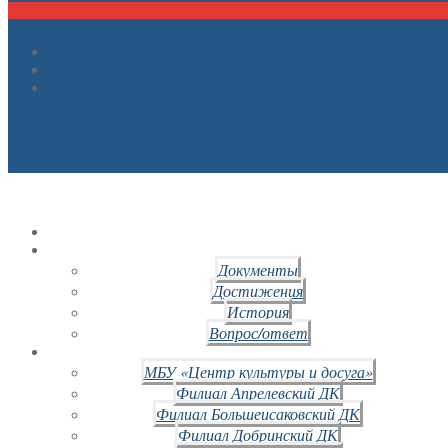
Документы
Достижения
История
Вопрос/ответ
МБУ «Центр культуры и досуга»
Филиал Апрелевский ДК
Филиал Большеисаковский ДК
Филиал Добринский ДК