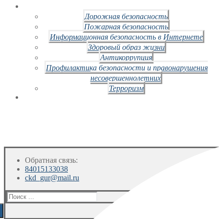
Дорожная безопасность
Пожарная безопасность
Информационная безопасность в Интернете
Здоровый образ жизни
Антикоррупция
Профилактика безопасности и правонарушения
несовершеннолетних
Терроризм
Обратная связь:
84015133038
ckd_gur@mail.ru
Искать: