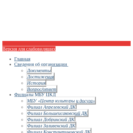
Версия для слабовидящих
Главная
Сведения об организации
Документы
Достижения
История
Вопрос/ответ
Филиалы МБУ ЦКД
МБУ «Центр культуры и досуга»
Филиал Апрелевский ДК
Филиал Большеисаковский ДК
Филиал Добринский ДК
Филиал Заливенский ДК
Филиал Константиновский ДК