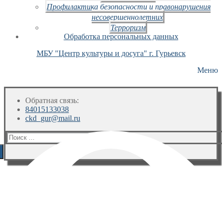
Профилактика безопасности и правонарушения
несовершеннолетних
Терроризм
Обработка персональных данных
МБУ "Центр культуры и досуга" г. Гурьевск
Меню
Обратная связь:
84015133038
ckd_gur@mail.ru
Искать: