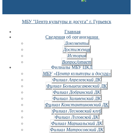
МБУ "Центр культуры и досуга" г. Гурьевск
Главная
Сведения об организации
Документы
Достижения
История
Вопрос/ответ
Филиалы МБУ ЦКД
МБУ «Центр культуры и досуга»
Филиал Апрелевский ДК
Филиал Большеисаковский ДК
Филиал Добринский ДК
Филиал Заливенский ДК
Филиал Константиновский ДК
Филиал Лесновский клуб
Филиал Луговской ДК
Филиал Маршальский ДК
Филиал Матросовский ДК