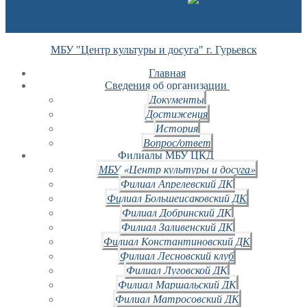
МБУ "Центр культуры и досуга" г. Гурьевск
Главная
Сведения об организации
Документы
Достижения
История
Вопрос/ответ
Филиалы МБУ ЦКД
МБУ «Центр культуры и досуга»
Филиал Апрелевский ДК
Филиал Большеисаковский ДК
Филиал Добринский ДК
Филиал Заливенский ДК
Филиал Константиновский ДК
Филиал Лесновский клуб
Филиал Луговской ДК
Филиал Маршальский ДК
Филиал Матросовский ДК