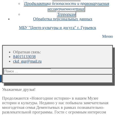
Профилактика безопасности и правонарушения
несовершеннолетних
Терроризм
Обработка персональных данных
МБУ "Центр культуры и досуга" г. Гурьевск
Меню
Обратная связь:
84015133038
ckd_gur@mail.ru
Искать:
Уважаемые друзья!
Продолжаются «Новогодние истории» в нашем Музее
истории и культуры. Недавно у нас побывала замечательная
многодетная семья Дементьевых в рамках познавательно-
развлекательной программы. Гости с огромным интересом