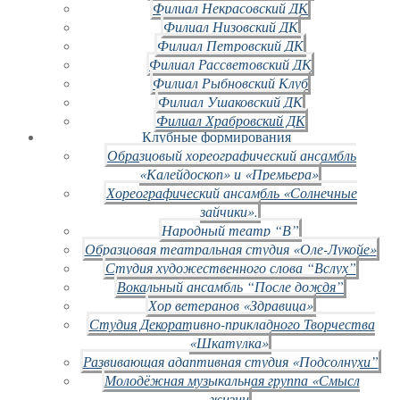
Филиал Некрасовский ДК
Филиал Низовский ДК
Филиал Петровский ДК
Филиал Рассветовский ДК
Филиал Рыбновский Клуб
Филиал Ушаковский ДК
Филиал Храбровский ДК
Клубные формирования
Образцовый хореографический ансамбль
«Калейдоскоп» и «Премьера»
Хореографический ансамбль «Солнечные
зайчики».
Народный театр “В”
Образцовая театральная студия «Оле-Лукойе»
Студия художественного слова “Вслух”
Вокальный ансамбль “После дождя”
Хор ветеранов «Здравица»
Студия Декоративно-прикладного Творчества
«Шкатулка»
Развивающая адаптивная студия «Подсолнухи”
Молодёжная музыкальная группа «Смысл
жизни