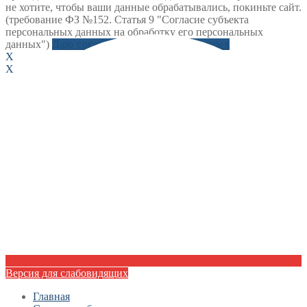
не хотите, чтобы ваши данные обрабатывались, покиньте сайт.
(требование ФЗ №152. Статья 9 "Согласие субъекта
персональных данных на обработку его персональных
данных")
Даю согласие на обработку данных
X
X
Версия для слабовидящих
Главная