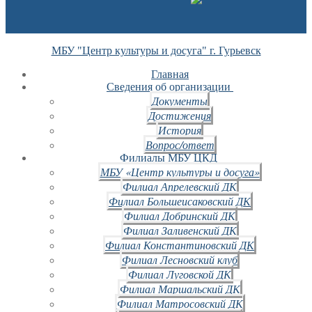
МБУ "Центр культуры и досуга" г. Гурьевск
Главная
Сведения об организации
Документы
Достижения
История
Вопрос/ответ
Филиалы МБУ ЦКД
МБУ «Центр культуры и досуга»
Филиал Апрелевский ДК
Филиал Большеисаковский ДК
Филиал Добринский ДК
Филиал Заливенский ДК
Филиал Константиновский ДК
Филиал Лесновский клуб
Филиал Луговской ДК
Филиал Маршальский ДК
Филиал Матросовский ДК