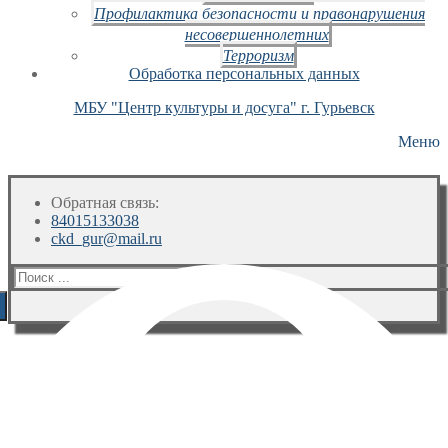
Профилактика безопасности и правонарушения
несовершеннолетних
Терроризм
Обработка персональных данных
МБУ "Центр культуры и досуга" г. Гурьевск
Меню
Обратная связь:
84015133038
ckd_gur@mail.ru
Искать: