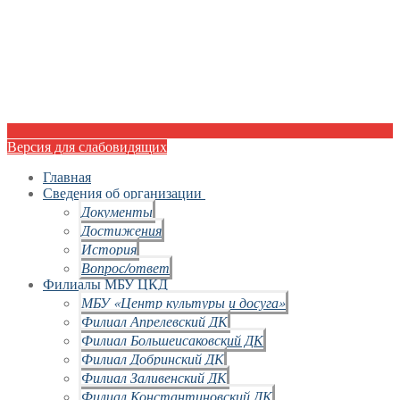
Версия для слабовидящих
Главная
Сведения об организации
Документы
Достижения
История
Вопрос/ответ
Филиалы МБУ ЦКД
МБУ «Центр культуры и досуга»
Филиал Апрелевский ДК
Филиал Большеисаковский ДК
Филиал Добринский ДК
Филиал Заливенский ДК
Филиал Константиновский ДК