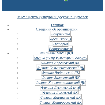
МБУ "Центр культуры и досуга" г. Гурьевск
Главная
Сведения об организации
Документы
Достижения
История
Вопрос/ответ
Филиалы МБУ ЦКД
МБУ «Центр культуры и досуга»
Филиал Апрелевский ДК
Филиал Большеисаковский ДК
Филиал Добринский ДК
Филиал Заливенский ДК
Филиал Константиновский ДК
Филиал Лесновский клуб
Филиал Луговской ДК
Филиал Маршальский ДК
Филиал Матросовский ДК