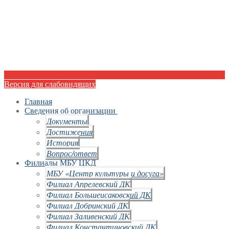
Версия для слабовидящих
Главная
Сведения об организации
Документы
Достижения
История
Вопрос/ответ
Филиалы МБУ ЦКД
МБУ «Центр культуры и досуга»
Филиал Апрелевский ДК
Филиал Большеисаковский ДК
Филиал Добринский ДК
Филиал Заливенский ДК
Филиал Константиновский ДК