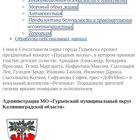
Здоровый образ жизни
Антикоррупция
Профилактика безопасности и правонарушения
несовершеннолетних
Терроризм
Обработка персональных данных
1 мая в Сенситивном парке города Гурьевска прошел
праздничный концерт «Праздник весны», в котором приняли
участие детские солисты: Аркадьев Александр, Козырева
Ярослава, Телеш Маргарита, Нифантиев Максим, Сысольцев
Лев, Гулидов Захар, Иванова Таисия, Яковенко Дарина,
Сысольцева Ксения, Сафуанова София, трио «ДоРеМикс» и
вокальный коллектив «Реченька». Порадовали зрителей
своими яркими номерами и исполнением.
Администрация МО «Гурьевский муниципальный округ
Калининградской области»