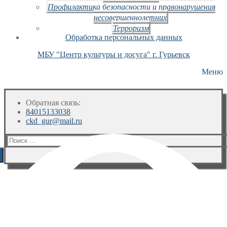
Профилактика безопасности и правонарушения
несовершеннолетних
Терроризм
Обработка персональных данных
МБУ "Центр культуры и досуга" г. Гурьевск
Меню
Обратная связь:
84015133038
ckd_gur@mail.ru
Искать: