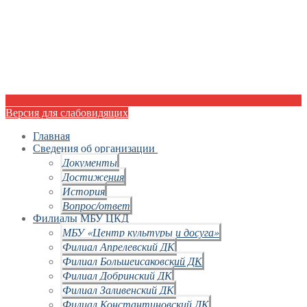
Версия для слабовидящих
Главная
Сведения об организации
Документы
Достижения
История
Вопрос/ответ
Филиалы МБУ ЦКД
МБУ «Центр культуры и досуга»
Филиал Апрелевский ДК
Филиал Большеисаковский ДК
Филиал Добринский ДК
Филиал Заливенский ДК
Филиал Константиновский ДК