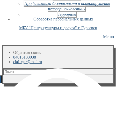
Профилактика безопасности и правонарушения
несовершеннолетних
Терроризм
Обработка персональных данных
МБУ "Центр культуры и досуга" г. Гурьевск
Меню
Обратная связь:
84015133038
ckd_gur@mail.ru
Искать: