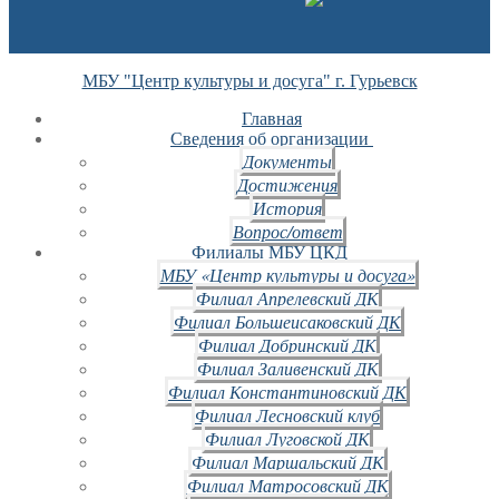
МБУ "Центр культуры и досуга" г. Гурьевск
Главная
Сведения об организации
Документы
Достижения
История
Вопрос/ответ
Филиалы МБУ ЦКД
МБУ «Центр культуры и досуга»
Филиал Апрелевский ДК
Филиал Большеисаковский ДК
Филиал Добринский ДК
Филиал Заливенский ДК
Филиал Константиновский ДК
Филиал Лесновский клуб
Филиал Луговской ДК
Филиал Маршальский ДК
Филиал Матросовский ДК