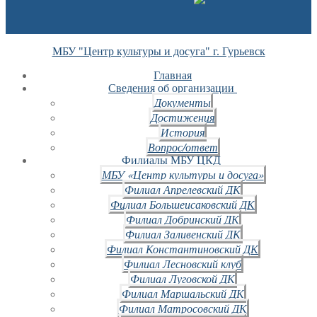
МБУ "Центр культуры и досуга" г. Гурьевск
Главная
Сведения об организации
Документы
Достижения
История
Вопрос/ответ
Филиалы МБУ ЦКД
МБУ «Центр культуры и досуга»
Филиал Апрелевский ДК
Филиал Большеисаковский ДК
Филиал Добринский ДК
Филиал Заливенский ДК
Филиал Константиновский ДК
Филиал Лесновский клуб
Филиал Луговской ДК
Филиал Маршальский ДК
Филиал Матросовский ДК