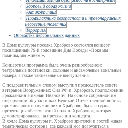
Здоровый образ жизни
Антикоррупция
Профилактика безопасности и правонарушения
несовершеннолетних
Терроризм
Обработка персональных данных
В Доме культуры поселка Храброво состоялся концерт,
посвященный 79-й годовщине Дня Победы «Пока мы
помним, мы живем!».
Концертная программа была очень разнообразной:
театральные постановки, сольные и ансамблевые вокальные
номера, а также танцевальные выступления.
С поздравительным словом выступил председатель совета
ветеранов Вооруженных Сил РФ п. Храброво, подполковник
Гражданкин Николай Иванович. На основе собранной им
информации об участниках Великой Отечественной войны,
проживавших и служивших в Храброво, была создана
презентация «Бессмертный полк п. Храброво», которая
демонстрировалась на протяжении концерта.
В холле Дома культуры п. Храброво зрителей и гостей ждала
тематическая фотозона, где каждый мог погрузиться в