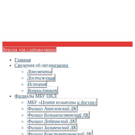
Версия для слабовидящих
Главная
Сведения об организации
Документы
Достижения
История
Вопрос/ответ
Филиалы МБУ ЦКД
МБУ «Центр культуры и досуга»
Филиал Апрелевский ДК
Филиал Большеисаковский ДК
Филиал Добринский ДК
Филиал Заливенский ДК
Филиал Константиновский ДК