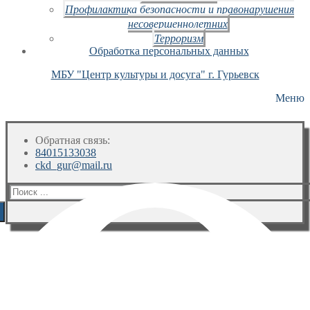
Профилактика безопасности и правонарушения
несовершеннолетних
Терроризм
Обработка персональных данных
МБУ "Центр культуры и досуга" г. Гурьевск
Меню
Обратная связь:
84015133038
ckd_gur@mail.ru
Искать: