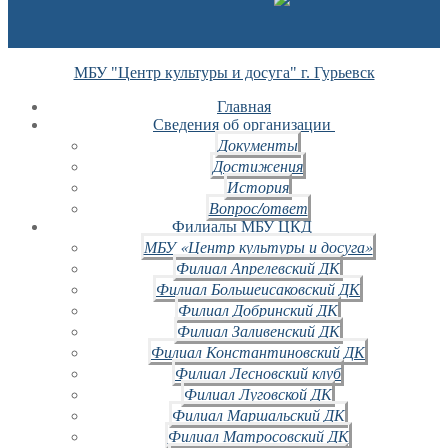
МБУ "Центр культуры и досуга" г. Гурьевск
Главная
Сведения об организации
Документы
Достижения
История
Вопрос/ответ
Филиалы МБУ ЦКД
МБУ «Центр культуры и досуга»
Филиал Апрелевский ДК
Филиал Большеисаковский ДК
Филиал Добринский ДК
Филиал Заливенский ДК
Филиал Константиновский ДК
Филиал Лесновский клуб
Филиал Луговской ДК
Филиал Маршальский ДК
Филиал Матросовский ДК