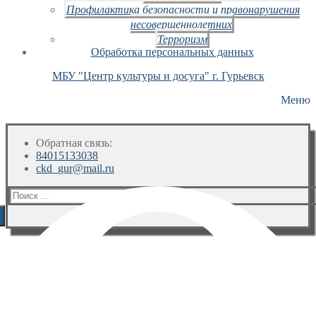
Профилактика безопасности и правонарушения
несовершеннолетних
Терроризм
Обработка персональных данных
МБУ "Центр культуры и досуга" г. Гурьевск
Меню
Обратная связь:
84015133038
ckd_gur@mail.ru
Искать: