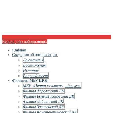
Версия для слабовидящих
Главная
Сведения об организации
Документы
Достижения
История
Вопрос/ответ
Филиалы МБУ ЦКД
МБУ «Центр культуры и досуга»
Филиал Апрелевский ДК
Филиал Большеисаковский ДК
Филиал Добринский ДК
Филиал Заливенский ДК
Филиал Константиновский ДК