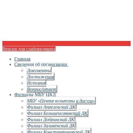
Версия для слабовидящих
Главная
Сведения об организации
Документы
Достижения
История
Вопрос/ответ
Филиалы МБУ ЦКД
МБУ «Центр культуры и досуга»
Филиал Апрелевский ДК
Филиал Большеисаковский ДК
Филиал Добринский ДК
Филиал Заливенский ДК
Филиал Константиновский ДК