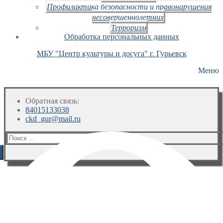
Профилактика безопасности и правонарушения
несовершеннолетних
Терроризм
Обработка персональных данных
МБУ "Центр культуры и досуга" г. Гурьевск
Меню
Обратная связь:
84015133038
ckd_gur@mail.ru
Искать: