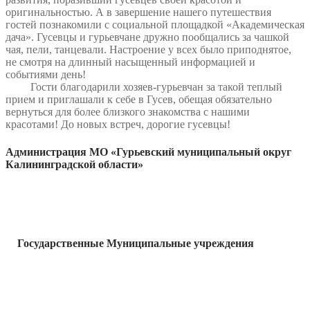
оригинальностью. А в завершение нашего путешествия
гостей познакомили с социальной площадкой «Академическая
дача». Гусевцы и гурьевчане дружно пообщались за чашкой
чая, пели, танцевали. Настроение у всех было приподнятое,
не смотря на длинный насыщенный информацией и
событиями день!
Гости благодарили хозяев-гурьевчан за такой теплый
прием и приглашали к себе в Гусев, обещая обязательно
вернуться для более близкого знакомства с нашими
красотами! До новых встреч, дорогие гусевцы!
Администрация МО «Гурьевский муниципальный округ
Калининградской области»
Государственные Муниципальные учреждения