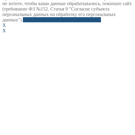
не хотите, чтобы ваши данные обрабатывались, покиньте сайт.
(требование ФЗ №152. Статья 9 "Согласие субъекта
персональных данных на обработку его персональных
данных")
Даю согласие на обработку данных
X
X