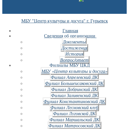
МБУ "Центр культуры и досуга" г. Гурьевск
Главная
Сведения об организации
Документы
Достижения
История
Вопрос/ответ
Филиалы МБУ ЦКД
МБУ «Центр культуры и досуга»
Филиал Апрелевский ДК
Филиал Большеисаковский ДК
Филиал Добринский ДК
Филиал Заливенский ДК
Филиал Константиновский ДК
Филиал Лесновский клуб
Филиал Луговской ДК
Филиал Маршальский ДК
Филиал Матросовский ДК