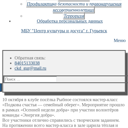
Профилактика безопасности и правонарушения
несовершеннолетних
Терроризм
Обработка персональных данных
МБУ "Центр культуры и досуга" г. Гурьевск
Меню
Обратная связь:
84015133038
ckd_gur@mail.ru
Искать:
10 октября в клубе посёлка Рыбное состоялся мастер-класс
«Подкова счастья — семейный оберег». Мероприятие прошло
в рамках «Осенней недели добра» при участии волонтёров
команды «Энергия добра».
Все участники отлично справились с творческим заданием.
На протяжении всего мастер-класса в зале царила тёплая и