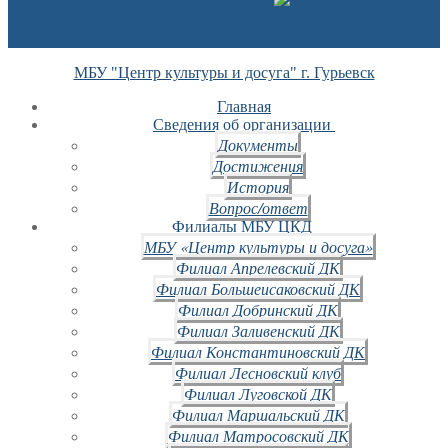
МБУ "Центр культуры и досуга" г. Гурьевск
Главная
Сведения об организации
Документы
Достижения
История
Вопрос/ответ
Филиалы МБУ ЦКД
МБУ «Центр культуры и досуга»
Филиал Апрелевский ДК
Филиал Большеисаковский ДК
Филиал Добринский ДК
Филиал Заливенский ДК
Филиал Константиновский ДК
Филиал Лесновский клуб
Филиал Луговской ДК
Филиал Маршальский ДК
Филиал Матросовский ДК