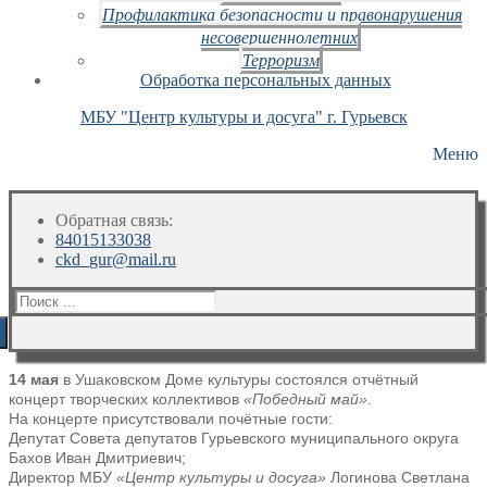
Профилактика безопасности и правонарушения
несовершеннолетних
Терроризм
Обработка персональных данных
МБУ "Центр культуры и досуга" г. Гурьевск
Меню
Обратная связь:
84015133038
ckd_gur@mail.ru
Искать:
14 мая
в Ушаковском Доме культуры состоялся отчётный
концерт творческих коллективов
«Победный май»
.
На концерте присутствовали почётные гости:
Депутат Совета депутатов Гурьевского муниципального округа
Бахов Иван Дмитриевич;
Директор МБУ
«Центр культуры и досуга»
Логинова Светлана