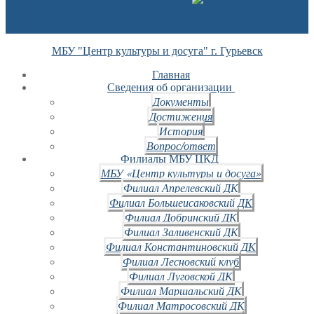
МБУ "Центр культуры и досуга" г. Гурьевск
Главная
Сведения об организации
Документы
Достижения
История
Вопрос/ответ
Филиалы МБУ ЦКД
МБУ «Центр культуры и досуга»
Филиал Апрелевский ДК
Филиал Большеисаковский ДК
Филиал Добринский ДК
Филиал Заливенский ДК
Филиал Константиновский ДК
Филиал Лесновский клуб
Филиал Луговской ДК
Филиал Маршальский ДК
Филиал Матросовский ДК