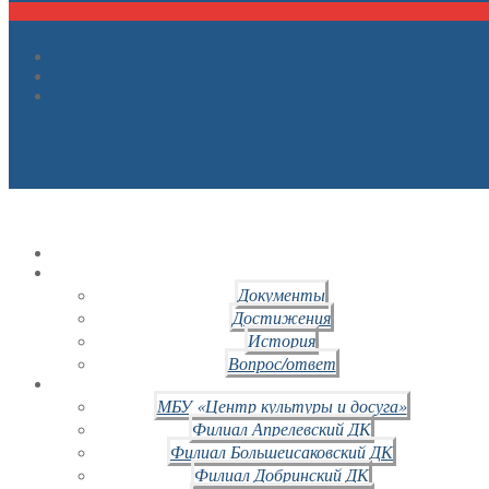
Документы
Достижения
История
Вопрос/ответ
МБУ «Центр культуры и досуга»
Филиал Апрелевский ДК
Филиал Большеисаковский ДК
Филиал Добринский ДК