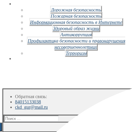
Дорожная безопасность
Пожарная безопасность
Информационная безопасность в Интернете
Здоровый образ жизни
Антикоррупция
Профилактика безопасности и правонарушения
несовершеннолетних
Терроризм
Обратная связь:
84015133038
ckd_gur@mail.ru
Искать: