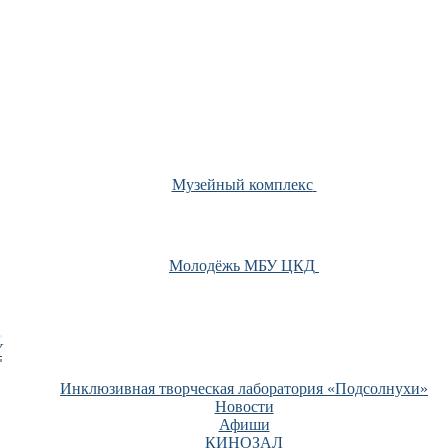
Музейный комплекс
Молодёжь МБУ ЦКД
У
Инклюзивная творческая лаборатория «Подсолнухи»
Новости
Афиши
КИНОЗАЛ