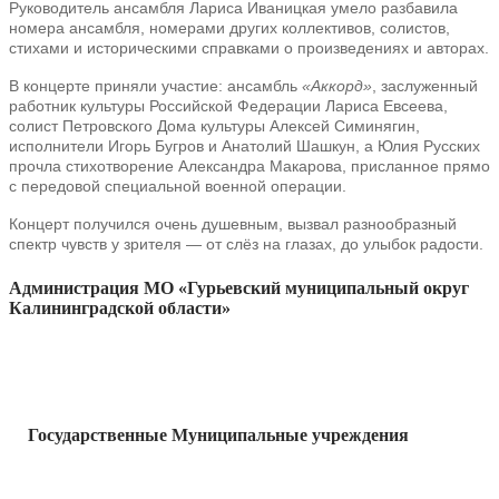
Руководитель ансамбля Лариса Иваницкая умело разбавила
номера ансамбля, номерами других коллективов, солистов,
стихами и историческими справками о произведениях и авторах.
В концерте приняли участие: ансамбль
«Аккорд»
, заслуженный
работник культуры Российской Федерации Лариса Евсеева,
солист Петровского Дома культуры Алексей Симинягин,
исполнители Игорь Бугров и Анатолий Шашкун, а Юлия Русских
прочла стихотворение Александра Макарова, присланное прямо
с передовой специальной военной операции.
Концерт получился очень душевным, вызвал разнообразный
спектр чувств у зрителя — от слëз на глазах, до улыбок радости.
Администрация МО «Гурьевский муниципальный округ
Калининградской области»
Государственные Муниципальные учреждения