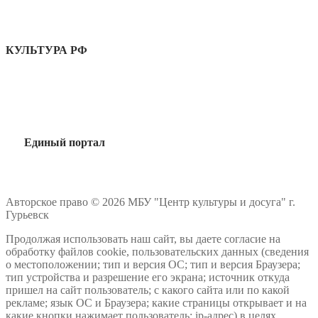
КУЛЬТУРА РФ
Единый портал
Авторское право © 2026 МБУ "Центр культуры и досуга" г.
Гурьевск
Продолжая использовать наш сайт, вы даете согласие на
обработку файлов cookie, пользовательских данных (сведения
о местоположении; тип и версия ОС; тип и версия Браузера;
тип устройства и разрешение его экрана; источник откуда
пришел на сайт пользователь; с какого сайта или по какой
рекламе; язык ОС и Браузера; какие страницы открывает и на
какие кнопки нажимает пользователь; ip-адрес) в целях