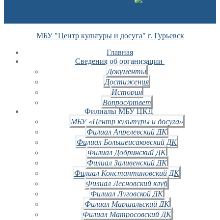
МБУ "Центр культуры и досуга" г. Гурьевск
Главная
Сведения об организации
Документы
Достижения
История
Вопрос/ответ
Филиалы МБУ ЦКД
МБУ «Центр культуры и досуга»
Филиал Апрелевский ДК
Филиал Большеисаковский ДК
Филиал Добринский ДК
Филиал Заливенский ДК
Филиал Константиновский ДК
Филиал Лесновский клуб
Филиал Луговской ДК
Филиал Маршальский ДК
Филиал Матросовский ДК