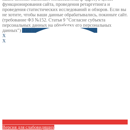
функционирования сайта, проведения ретаргетинга и
проведения статистических исследований и обзоров. Если вы
не хотите, чтобы ваши данные обрабатывались, покиньте сайт.
(требование ФЗ №152. Статья 9 "Согласие субъекта
персональных данных на обработку его персональных
данных")
Даю согласие на обработку данных
X
X
Версия для слабовидящих