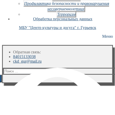
Профилактика безопасности и правонарушения
несовершеннолетних
Терроризм
Обработка персональных данных
МБУ "Центр культуры и досуга" г. Гурьевск
Меню
Обратная связь:
84015133038
ckd_gur@mail.ru
Искать: