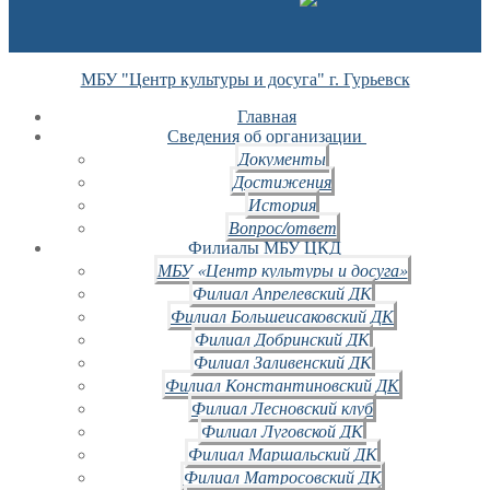
МБУ "Центр культуры и досуга" г. Гурьевск
Главная
Сведения об организации
Документы
Достижения
История
Вопрос/ответ
Филиалы МБУ ЦКД
МБУ «Центр культуры и досуга»
Филиал Апрелевский ДК
Филиал Большеисаковский ДК
Филиал Добринский ДК
Филиал Заливенский ДК
Филиал Константиновский ДК
Филиал Лесновский клуб
Филиал Луговской ДК
Филиал Маршальский ДК
Филиал Матросовский ДК