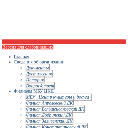
Версия для слабовидящих
Главная
Сведения об организации
Документы
Достижения
История
Вопрос/ответ
Филиалы МБУ ЦКД
МБУ «Центр культуры и досуга»
Филиал Апрелевский ДК
Филиал Большеисаковский ДК
Филиал Добринский ДК
Филиал Заливенский ДК
Филиал Константиновский ДК