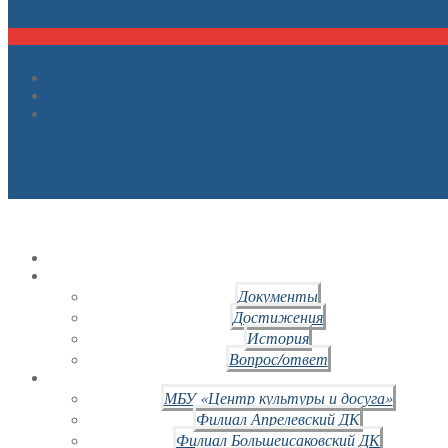
Документы
Достижения
История
Вопрос/ответ
МБУ «Центр культуры и досуга»
Филиал Апрелевский ДК
Филиал Большеисаковский ДК