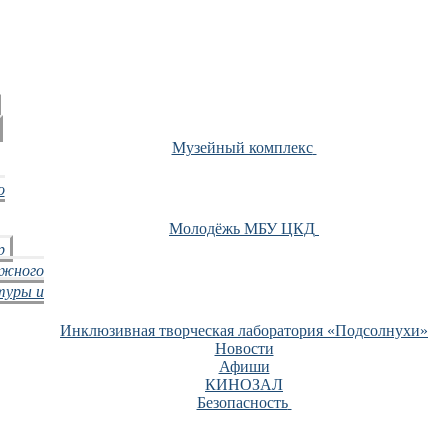
Музейный комплекс
о
Молодёжь МБУ ЦКД
р
ежного
туры и
Инклюзивная творческая лаборатория «Подсолнухи»
Новости
Афиши
КИНОЗАЛ
Безопасность