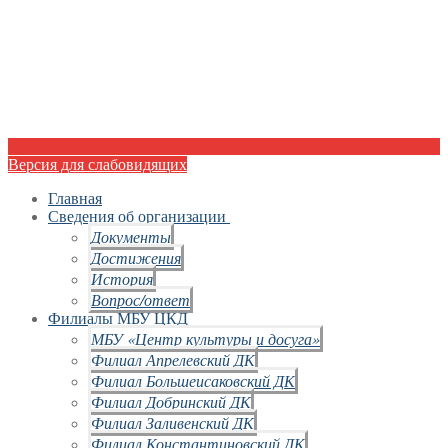
Версия для слабовидящих
Главная
Сведения об организации
Документы
Достижения
История
Вопрос/ответ
Филиалы МБУ ЦКД
МБУ «Центр культуры и досуга»
Филиал Апрелевский ДК
Филиал Большеисаковский ДК
Филиал Добринский ДК
Филиал Заливенский ДК
Филиал Константиновский ДК