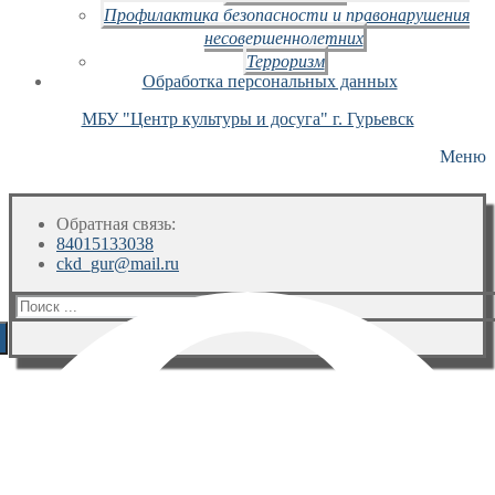
Профилактика безопасности и правонарушения
несовершеннолетних
Терроризм
Обработка персональных данных
МБУ "Центр культуры и досуга" г. Гурьевск
Меню
Обратная связь:
84015133038
ckd_gur@mail.ru
Искать: