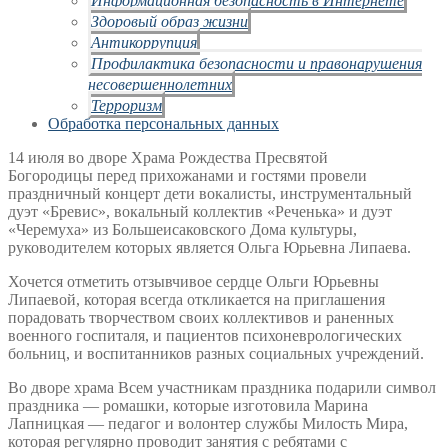
Здоровый образ жизни
Антикоррупция
Профилактика безопасности и правонарушения
несовершеннолетних
Терроризм
Обработка персональных данных
14 июля во дворе Храма Рождества Пресвятой
Богородицы перед прихожанами и гостями провели
праздничный концерт дети вокалисты, инструментальный
дуэт «Бревис», вокальный коллектив «Реченька» и дуэт
«Черемуха» из Большеисаковского Дома культуры,
руководителем которых является Ольга Юрьевна Липаева.
Хочется отметить отзывчивое сердце Ольги Юрьевны
Липаевой, которая всегда откликается на приглашения
порадовать творчеством своих коллективов и раненных
военного госпиталя, и пациентов психоневрологических
больниц, и воспитанников разных социальных учреждений.
Во дворе храма Всем участникам праздника подарили символ
праздника — ромашки, которые изготовила Марина
Лапницкая — педагог и волонтер службы Милость Мира,
которая регулярно проводит занятия с ребятами с