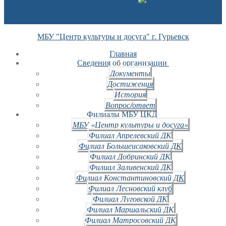
МБУ "Центр культуры и досуга" г. Гурьевск
Главная
Сведения об организации
Документы
Достижения
История
Вопрос/ответ
Филиалы МБУ ЦКД
МБУ «Центр культуры и досуга»
Филиал Апрелевский ДК
Филиал Большеисаковский ДК
Филиал Добринский ДК
Филиал Заливенский ДК
Филиал Константиновский ДК
Филиал Лесновский клуб
Филиал Луговской ДК
Филиал Маршальский ДК
Филиал Матросовский ДК