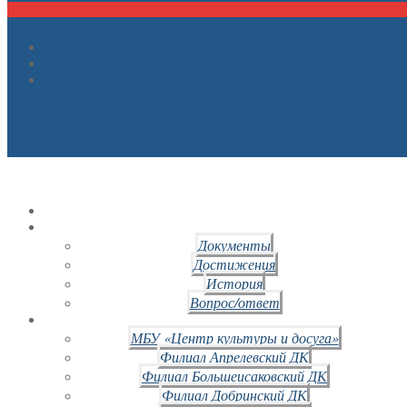
Документы
Достижения
История
Вопрос/ответ
МБУ «Центр культуры и досуга»
Филиал Апрелевский ДК
Филиал Большеисаковский ДК
Филиал Добринский ДК