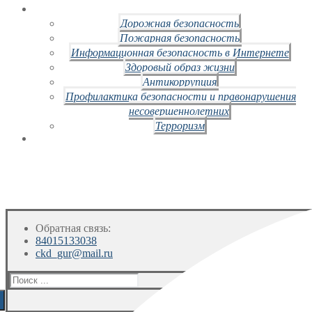
Дорожная безопасность
Пожарная безопасность
Информационная безопасность в Интернете
Здоровый образ жизни
Антикоррупция
Профилактика безопасности и правонарушения
несовершеннолетних
Терроризм
Обратная связь:
84015133038
ckd_gur@mail.ru
Искать: