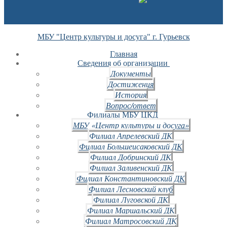
МБУ "Центр культуры и досуга" г. Гурьевск
Главная
Сведения об организации
Документы
Достижения
История
Вопрос/ответ
Филиалы МБУ ЦКД
МБУ «Центр культуры и досуга»
Филиал Апрелевский ДК
Филиал Большеисаковский ДК
Филиал Добринский ДК
Филиал Заливенский ДК
Филиал Константиновский ДК
Филиал Лесновский клуб
Филиал Луговской ДК
Филиал Маршальский ДК
Филиал Матросовский ДК