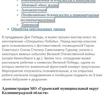
Здоровый образ жизни
Антикоррупция
Профилактика безопасности и правонарушения
несовершеннолетних
Терроризм
Обработка персональных данных
В преддверии Дня Победы, в музее прошел мастер-класс по
изготовлению
«Открытки Победы»
. Перед мастер-классом
дети познакомились с фотовыставкой, посвященной Герою
Советского Союза Степану Савельевичу Гурьеву, узнали о
некоторых важных событиях Великой Отечественной войны
(штурм Кенигсберга и др.). Кроме того, сотрудники музея
рассказали ребятам о символах Великой Победы, одним из
которых является знаменитый фронтовой конверт-треугольник.
Мероприятие получилось познавательным, а на открытках
ребята написали поздравления и пообещали подарить их 9 мая
своим бабушкам и дедушкам.
Администрация МО «Гурьевский муниципальный округ
Калининградской области»