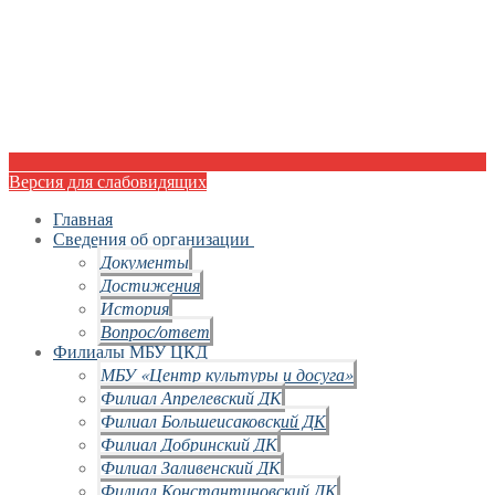
Версия для слабовидящих
Главная
Сведения об организации
Документы
Достижения
История
Вопрос/ответ
Филиалы МБУ ЦКД
МБУ «Центр культуры и досуга»
Филиал Апрелевский ДК
Филиал Большеисаковский ДК
Филиал Добринский ДК
Филиал Заливенский ДК
Филиал Константиновский ДК