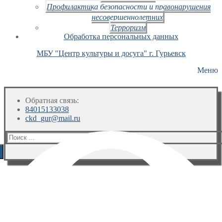
Профилактика безопасности и правонарушения
несовершеннолетних
Терроризм
Обработка персональных данных
МБУ "Центр культуры и досуга" г. Гурьевск
Меню
Обратная связь:
84015133038
ckd_gur@mail.ru
Искать: