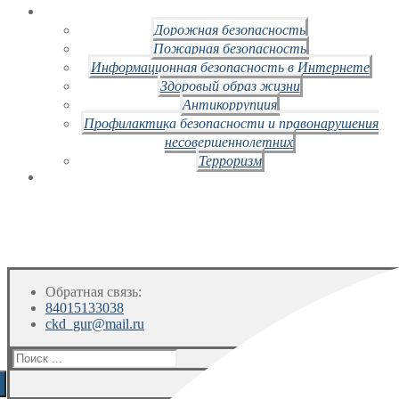
Дорожная безопасность
Пожарная безопасность
Информационная безопасность в Интернете
Здоровый образ жизни
Антикоррупция
Профилактика безопасности и правонарушения
несовершеннолетних
Терроризм
Обратная связь:
84015133038
ckd_gur@mail.ru
Искать: