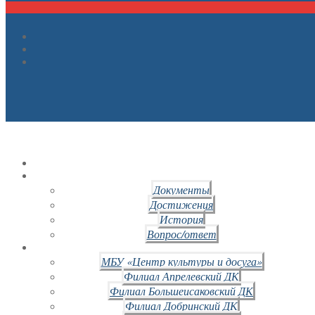
Документы
Достижения
История
Вопрос/ответ
МБУ «Центр культуры и досуга»
Филиал Апрелевский ДК
Филиал Большеисаковский ДК
Филиал Добринский ДК