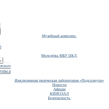
Музейный комплекс
о
Молодёжь МБУ ЦКД
р
ежного
туры и
Инклюзивная творческая лаборатория «Подсолнухи»
Новости
Афиши
КИНОЗАЛ
Безопасность