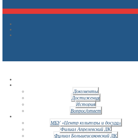
Документы
Достижения
История
Вопрос/ответ
МБУ «Центр культуры и досуга»
Филиал Апрелевский ДК
Филиал Большеисаковский ДК