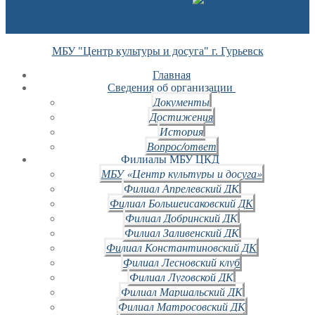
МБУ "Центр культуры и досуга" г. Гурьевск
Главная
Сведения об организации
Документы
Достижения
История
Вопрос/ответ
Филиалы МБУ ЦКД
МБУ «Центр культуры и досуга»
Филиал Апрелевский ДК
Филиал Большеисаковский ДК
Филиал Добринский ДК
Филиал Заливенский ДК
Филиал Константиновский ДК
Филиал Лесновский клуб
Филиал Луговской ДК
Филиал Маршальский ДК
Филиал Матросовский ДК