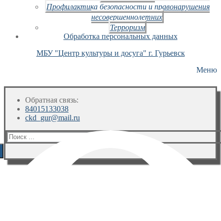
Профилактика безопасности и правонарушения
несовершеннолетних
Терроризм
Обработка персональных данных
МБУ "Центр культуры и досуга" г. Гурьевск
Меню
Обратная связь:
84015133038
ckd_gur@mail.ru
Искать: