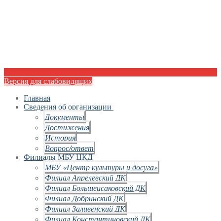
Версия для слабовидящих
Главная
Сведения об организации
Документы
Достижения
История
Вопрос/ответ
Филиалы МБУ ЦКД
МБУ «Центр культуры и досуга»
Филиал Апрелевский ДК
Филиал Большеисаковский ДК
Филиал Добринский ДК
Филиал Заливенский ДК
Филиал Константиновский ДК