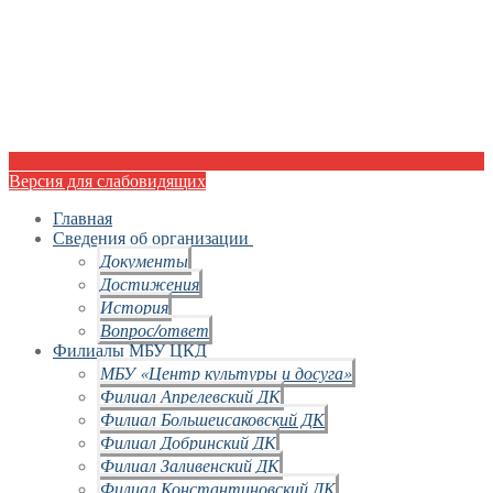
Версия для слабовидящих
Главная
Сведения об организации
Документы
Достижения
История
Вопрос/ответ
Филиалы МБУ ЦКД
МБУ «Центр культуры и досуга»
Филиал Апрелевский ДК
Филиал Большеисаковский ДК
Филиал Добринский ДК
Филиал Заливенский ДК
Филиал Константиновский ДК