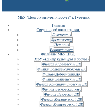
МБУ "Центр культуры и досуга" г. Гурьевск
Главная
Сведения об организации
Документы
Достижения
История
Вопрос/ответ
Филиалы МБУ ЦКД
МБУ «Центр культуры и досуга»
Филиал Апрелевский ДК
Филиал Большеисаковский ДК
Филиал Добринский ДК
Филиал Заливенский ДК
Филиал Константиновский ДК
Филиал Лесновский клуб
Филиал Луговской ДК
Филиал Маршальский ДК
Филиал Матросовский ДК