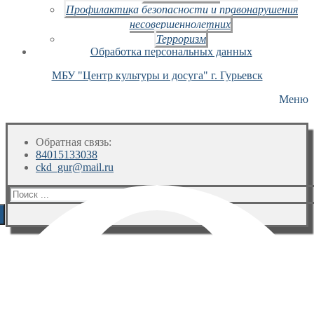
Профилактика безопасности и правонарушения
несовершеннолетних
Терроризм
Обработка персональных данных
МБУ "Центр культуры и досуга" г. Гурьевск
Меню
Обратная связь:
84015133038
ckd_gur@mail.ru
Искать: