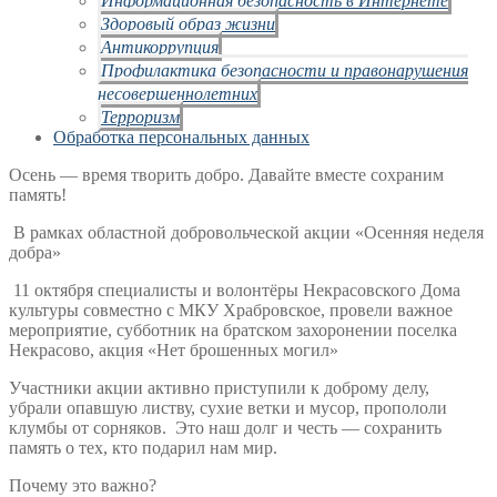
Здоровый образ жизни
Антикоррупция
Профилактика безопасности и правонарушения
несовершеннолетних
Терроризм
Обработка персональных данных
Осень — время творить добро. Давайте вместе сохраним
память!
В рамках областной добровольческой акции «Осенняя неделя
добра»
11 октября специалисты и волонтёры Некрасовского Дома
культуры совместно с МКУ Храбровское, провели важное
мероприятие, субботник на братском захоронении поселка
Некрасово, акция «Нет брошенных могил»
Участники акции активно приступили к доброму делу,
убрали опавшую листву, сухие ветки и мусор, пропололи
клумбы от сорняков. Это наш долг и честь — сохранить
память о тех, кто подарил нам мир.
Почему это важно?