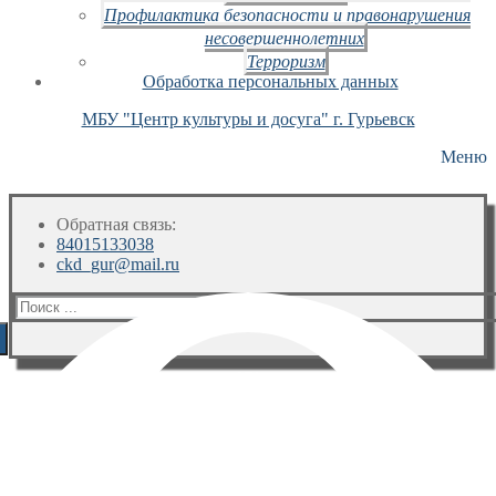
Профилактика безопасности и правонарушения
несовершеннолетних
Терроризм
Обработка персональных данных
МБУ "Центр культуры и досуга" г. Гурьевск
Меню
Обратная связь:
84015133038
ckd_gur@mail.ru
Искать: