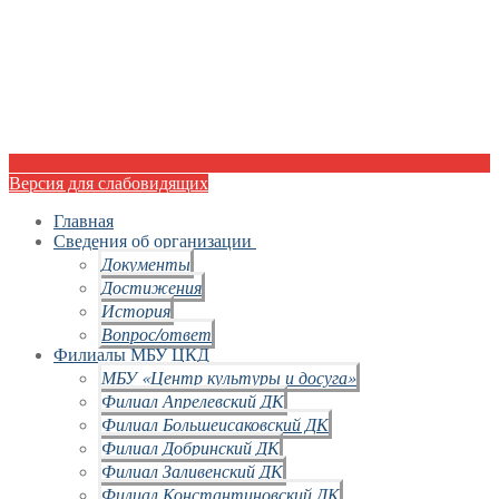
Версия для слабовидящих
Главная
Сведения об организации
Документы
Достижения
История
Вопрос/ответ
Филиалы МБУ ЦКД
МБУ «Центр культуры и досуга»
Филиал Апрелевский ДК
Филиал Большеисаковский ДК
Филиал Добринский ДК
Филиал Заливенский ДК
Филиал Константиновский ДК