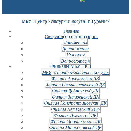
МБУ "Центр культуры и досуга" г. Гурьевск
Главная
Сведения об организации
Документы
Достижения
История
Вопрос/ответ
Филиалы МБУ ЦКД
МБУ «Центр культуры и досуга»
Филиал Апрелевский ДК
Филиал Большеисаковский ДК
Филиал Добринский ДК
Филиал Заливенский ДК
Филиал Константиновский ДК
Филиал Лесновский клуб
Филиал Луговской ДК
Филиал Маршальский ДК
Филиал Матросовский ДК