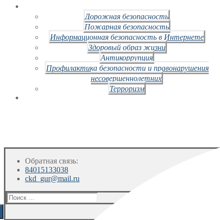
Дорожная безопасность
Пожарная безопасность
Информационная безопасность в Интернете
Здоровый образ жизни
Антикоррупция
Профилактика безопасности и правонарушения
несовершеннолетних
Терроризм
Обратная связь:
84015133038
ckd_gur@mail.ru
Искать: