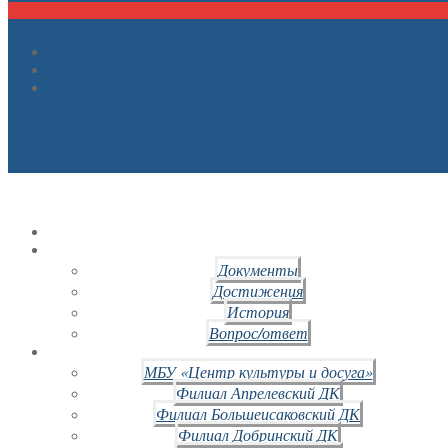
Документы
Достижения
История
Вопрос/ответ
МБУ «Центр культуры и досуга»
Филиал Апрелевский ДК
Филиал Большеисаковский ДК
Филиал Добринский ДК