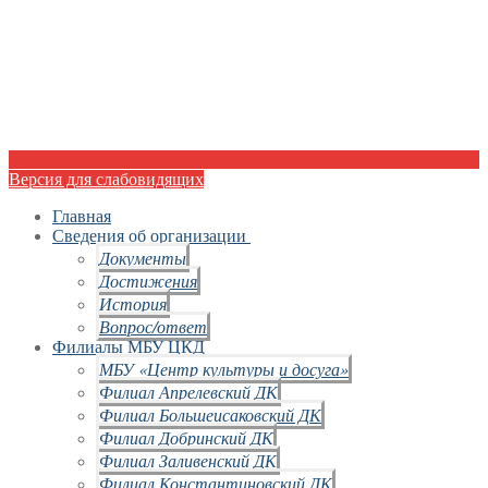
Версия для слабовидящих
Главная
Сведения об организации
Документы
Достижения
История
Вопрос/ответ
Филиалы МБУ ЦКД
МБУ «Центр культуры и досуга»
Филиал Апрелевский ДК
Филиал Большеисаковский ДК
Филиал Добринский ДК
Филиал Заливенский ДК
Филиал Константиновский ДК