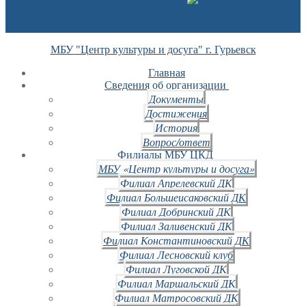
МБУ "Центр культуры и досуга" г. Гурьевск
Главная
Сведения об организации
Документы
Достижения
История
Вопрос/ответ
Филиалы МБУ ЦКД
МБУ «Центр культуры и досуга»
Филиал Апрелевский ДК
Филиал Большеисаковский ДК
Филиал Добринский ДК
Филиал Заливенский ДК
Филиал Константиновский ДК
Филиал Лесновский клуб
Филиал Луговской ДК
Филиал Маршальский ДК
Филиал Матросовский ДК