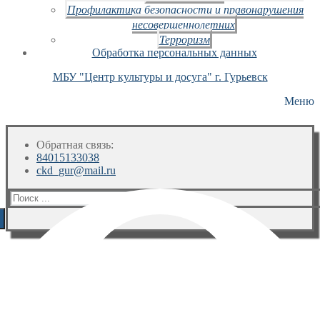
Профилактика безопасности и правонарушения
несовершеннолетних
Терроризм
Обработка персональных данных
МБУ "Центр культуры и досуга" г. Гурьевск
Меню
Обратная связь:
84015133038
ckd_gur@mail.ru
Искать: