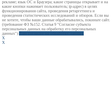
рекламе; язык ОС и Браузера; какие страницы открывает и на
какие кнопки нажимает пользователь; ip-адрес) в целях
функционирования сайта, проведения ретаргетинга и
проведения статистических исследований и обзоров. Если вы
не хотите, чтобы ваши данные обрабатывались, покиньте сайт.
(требование ФЗ №152. Статья 9 "Согласие субъекта
персональных данных на обработку его персональных
данных")
Даю согласие на обработку данных
X
X