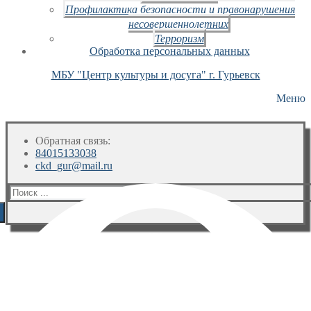
Профилактика безопасности и правонарушения
несовершеннолетних
Терроризм
Обработка персональных данных
МБУ "Центр культуры и досуга" г. Гурьевск
Меню
Обратная связь:
84015133038
ckd_gur@mail.ru
Искать: