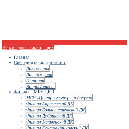
Версия для слабовидящих
Главная
Сведения об организации
Документы
Достижения
История
Вопрос/ответ
Филиалы МБУ ЦКД
МБУ «Центр культуры и досуга»
Филиал Апрелевский ДК
Филиал Большеисаковский ДК
Филиал Добринский ДК
Филиал Заливенский ДК
Филиал Константиновский ДК