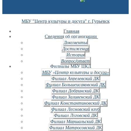
МБУ "Центр культуры и досуга" г. Гурьевск
Главная
Сведения об организации
Документы
Достижения
История
Вопрос/ответ
Филиалы МБУ ЦКД
МБУ «Центр культуры и досуга»
Филиал Апрелевский ДК
Филиал Большеисаковский ДК
Филиал Добринский ДК
Филиал Заливенский ДК
Филиал Константиновский ДК
Филиал Лесновский клуб
Филиал Луговской ДК
Филиал Маршальский ДК
Филиал Матросовский ДК