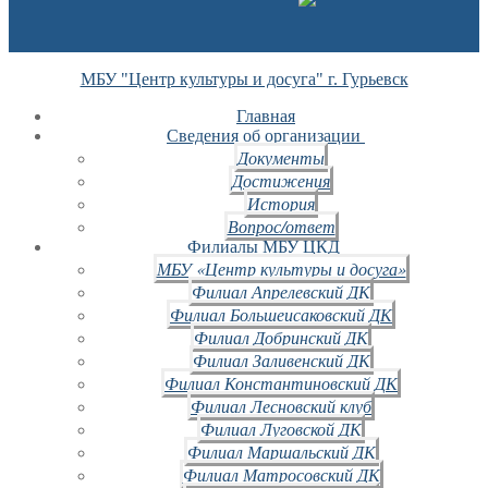
МБУ "Центр культуры и досуга" г. Гурьевск
Главная
Сведения об организации
Документы
Достижения
История
Вопрос/ответ
Филиалы МБУ ЦКД
МБУ «Центр культуры и досуга»
Филиал Апрелевский ДК
Филиал Большеисаковский ДК
Филиал Добринский ДК
Филиал Заливенский ДК
Филиал Константиновский ДК
Филиал Лесновский клуб
Филиал Луговской ДК
Филиал Маршальский ДК
Филиал Матросовский ДК