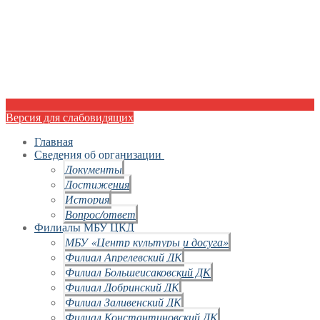
Версия для слабовидящих
Главная
Сведения об организации
Документы
Достижения
История
Вопрос/ответ
Филиалы МБУ ЦКД
МБУ «Центр культуры и досуга»
Филиал Апрелевский ДК
Филиал Большеисаковский ДК
Филиал Добринский ДК
Филиал Заливенский ДК
Филиал Константиновский ДК