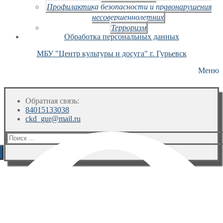
Профилактика безопасности и правонарушения
несовершеннолетних
Терроризм
Обработка персональных данных
МБУ "Центр культуры и досуга" г. Гурьевск
Меню
Обратная связь:
84015133038
ckd_gur@mail.ru
Искать: