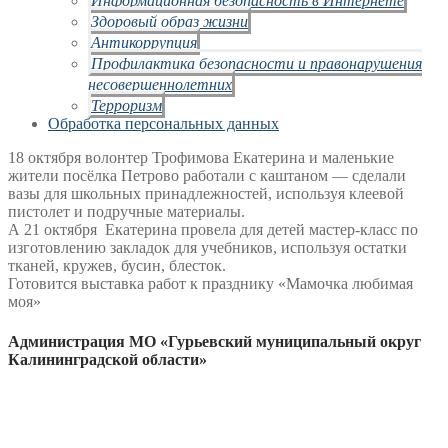
Здоровый образ жизни
Антикоррупция
Профилактика безопасности и правонарушения
несовершеннолетних
Терроризм
Обработка персональных данных
18 октября волонтер Трофимова Екатерина и маленькие
жители посёлка Петрово работали с каштаном — сделали
вазы
для школьных принадлежностей, используя клеевой
пистолет и подручные материалы.
А 21 октября Екатерина провела для детей мастер-класс по
изготовлению закладок для
учебников, используя остатки
тканей, кружев, бусин, блесток.
Готовится выставка работ к празднику «Мамочка любимая
моя»
Администрация МО «Гурьевский муниципальный округ
Калининградской области»