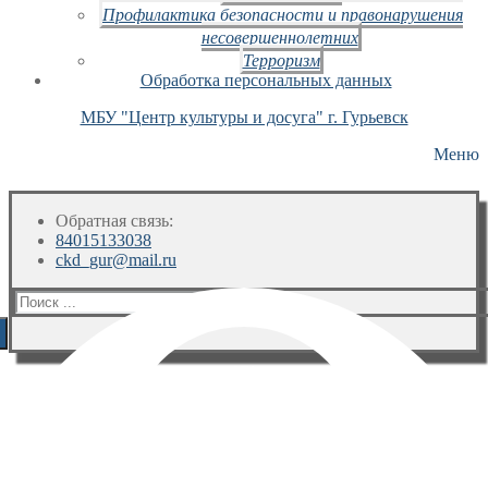
Профилактика безопасности и правонарушения
несовершеннолетних
Терроризм
Обработка персональных данных
МБУ "Центр культуры и досуга" г. Гурьевск
Меню
Обратная связь:
84015133038
ckd_gur@mail.ru
Искать: