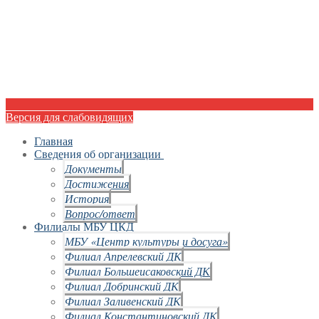
Версия для слабовидящих
Главная
Сведения об организации
Документы
Достижения
История
Вопрос/ответ
Филиалы МБУ ЦКД
МБУ «Центр культуры и досуга»
Филиал Апрелевский ДК
Филиал Большеисаковский ДК
Филиал Добринский ДК
Филиал Заливенский ДК
Филиал Константиновский ДК