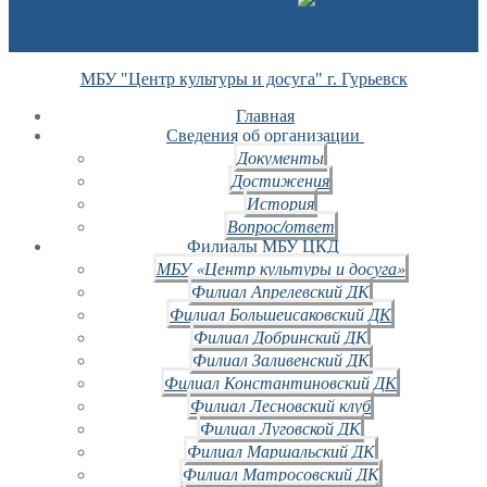
МБУ "Центр культуры и досуга" г. Гурьевск
Главная
Сведения об организации
Документы
Достижения
История
Вопрос/ответ
Филиалы МБУ ЦКД
МБУ «Центр культуры и досуга»
Филиал Апрелевский ДК
Филиал Большеисаковский ДК
Филиал Добринский ДК
Филиал Заливенский ДК
Филиал Константиновский ДК
Филиал Лесновский клуб
Филиал Луговской ДК
Филиал Маршальский ДК
Филиал Матросовский ДК