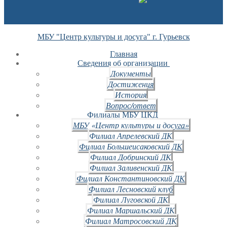
МБУ "Центр культуры и досуга" г. Гурьевск
Главная
Сведения об организации
Документы
Достижения
История
Вопрос/ответ
Филиалы МБУ ЦКД
МБУ «Центр культуры и досуга»
Филиал Апрелевский ДК
Филиал Большеисаковский ДК
Филиал Добринский ДК
Филиал Заливенский ДК
Филиал Константиновский ДК
Филиал Лесновский клуб
Филиал Луговской ДК
Филиал Маршальский ДК
Филиал Матросовский ДК