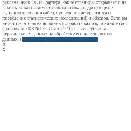
рекламе; язык ОС и Браузера; какие страницы открывает и на
какие кнопки нажимает пользователь; ip-адрес) в целях
функционирования сайта, проведения ретаргетинга и
проведения статистических исследований и обзоров. Если вы
не хотите, чтобы ваши данные обрабатывались, покиньте сайт.
(требование ФЗ №152. Статья 9 "Согласие субъекта
персональных данных на обработку его персональных
данных")
Даю согласие на обработку данных
X
X