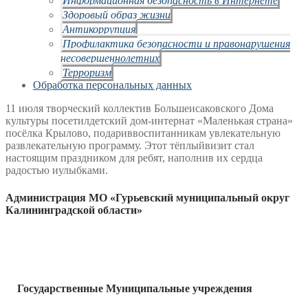
Здоровый образ жизни
Антикоррупция
Профилактика безопасности и правонарушения
несовершеннолетних
Терроризм
Обработка персональных данных
11 июля творческий коллектив Большеисаковского Дома
культуры посетил
детский дом-интернат «Маленькая страна»
посёлка Крылово, подарив
воспитанникам увлекательную
развлекательную программу. Этот тёплый
визит стал
настоящим праздником для ребят, наполнив их сердца
радостью и
улыбками.
Администрация МО «Гурьевский муниципальный округ
Калининградской области»
Государственные Муниципальные учреждения