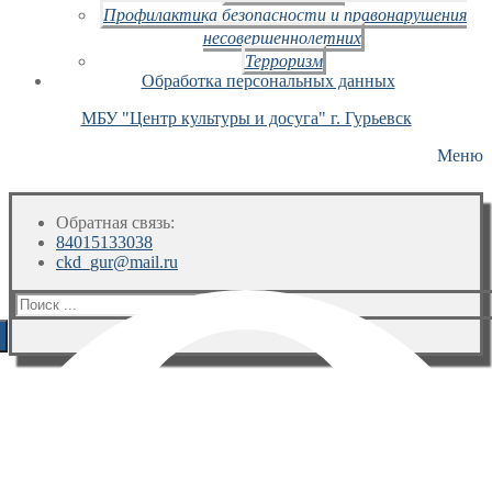
Профилактика безопасности и правонарушения
несовершеннолетних
Терроризм
Обработка персональных данных
МБУ "Центр культуры и досуга" г. Гурьевск
Меню
Обратная связь:
84015133038
ckd_gur@mail.ru
Искать: