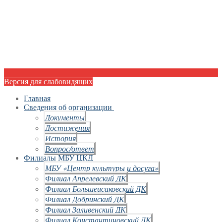
Версия для слабовидящих
Главная
Сведения об организации
Документы
Достижения
История
Вопрос/ответ
Филиалы МБУ ЦКД
МБУ «Центр культуры и досуга»
Филиал Апрелевский ДК
Филиал Большеисаковский ДК
Филиал Добринский ДК
Филиал Заливенский ДК
Филиал Константиновский ДК