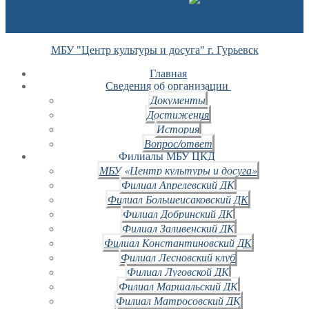
МБУ "Центр культуры и досуга" г. Гурьевск
Главная
Сведения об организации
Документы
Достижения
История
Вопрос/ответ
Филиалы МБУ ЦКД
МБУ «Центр культуры и досуга»
Филиал Апрелевский ДК
Филиал Большеисаковский ДК
Филиал Добринский ДК
Филиал Заливенский ДК
Филиал Константиновский ДК
Филиал Лесновский клуб
Филиал Луговской ДК
Филиал Маршальский ДК
Филиал Матросовский ДК