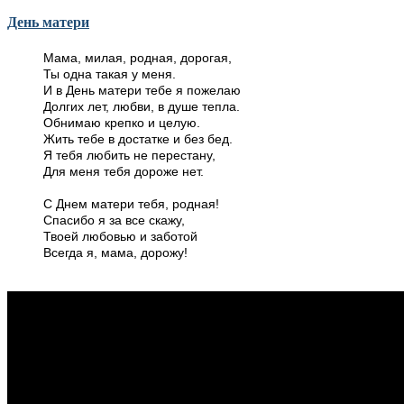
День матери
Мама, милая, родная, дорогая,
Ты одна такая у меня.
И в День матери тебе я пожелаю
Долгих лет, любви, в душе тепла.
Обнимаю крепко и целую.
Жить тебе в достатке и без бед.
Я тебя любить не перестану,
Для меня тебя дороже нет.
С Днем матери тебя, родная!
Спасибо я за все скажу,
Твоей любовью и заботой
Всегда я, мама, дорожу!