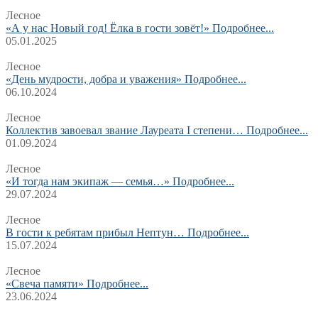
Лесное
«А у нас Новый год! Ёлка в гости зовёт!»
Подробнее...
05.01.2025
Лесное
«День мудрости, добра и уважения»
Подробнее...
06.10.2024
Лесное
Коллектив завоевал звание Лауреата I степени…
Подробнее...
01.09.2024
Лесное
«И тогда нам экипаж — семья…»
Подробнее...
29.07.2024
Лесное
В гости к ребятам прибыл Нептун…
Подробнее...
15.07.2024
Лесное
«Свеча памяти»
Подробнее...
23.06.2024