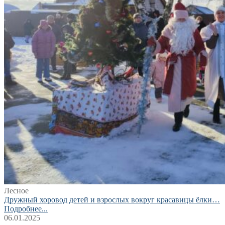
Лесное
Дружный хоровод детей и взрослых вокруг красавицы ёлки…
Подробнее...
06.01.2025