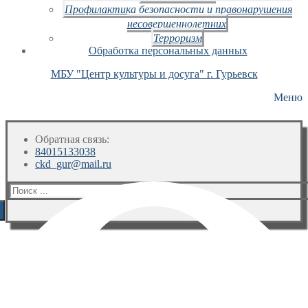
Профилактика безопасности и правонарушения
несовершеннолетних
Терроризм
Обработка персональных данных
МБУ "Центр культуры и досуга" г. Гурьевск
Меню
Обратная связь:
84015133038
ckd_gur@mail.ru
Искать: