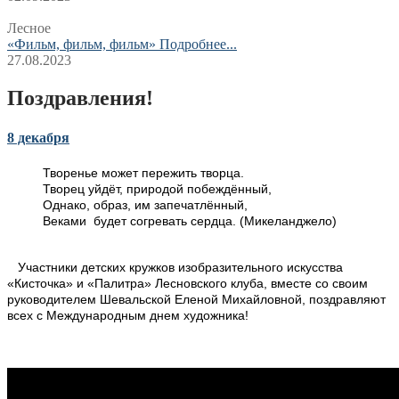
Лесное
«Фильм, фильм, фильм»
Подробнее...
27.08.2023
Поздравления!
8 декабря
Творенье может пережить творца.
Творец уйдёт, природой побеждённый,
Однако, образ, им запечатлённый,
Веками будет согревать сердца. (Микеланджело)
Участники детских кружков изобразительного искусства
«Кисточка» и «Палитра» Лесновского клуба, вместе со своим
руководителем Шевальской Еленой Михайловной, поздравляют
всех с Международным днем художника!