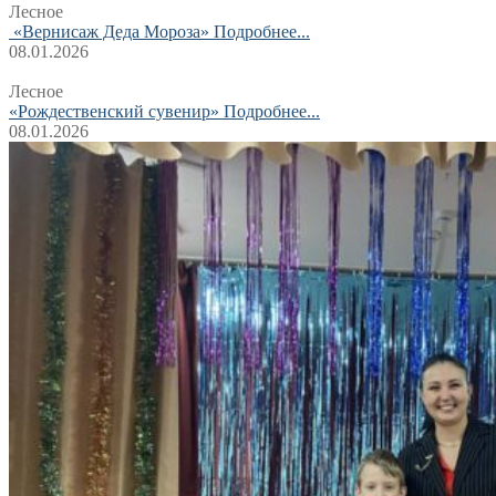
Лесное
«Вернисаж Деда Мороза»
Подробнее...
08.01.2026
Лесное
«Рождественский сувенир»
Подробнее...
08.01.2026