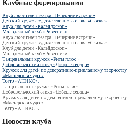
Клубные формирования
Клуб любителей театра «Вечерние встречи»
Детский кружок художественного слова «Сказка»
Клуб для детей «Калейдоскоп»
Молодежный клуб «Ровесник»
Клуб любителей театра «Вечерние встречи»
Детский кружок художественного слова «Сказка»
Клуб для детей «Калейдоскоп»
Молодежный клуб «Ровесник»
Танцевальный кружок «Ритм плюс»
Добровольческий отряд «Добрые сердца»
Кружок для детей по декоративно-прикладному творчеству
«Мастерская чудес»
Театр «АНИКС».
Танцевальный кружок «Ритм плюс»
Добровольческий отряд «Добрые сердца»
Кружок для детей по декоративно-прикладному творчеству
«Мастерская чудес»
Театр «АНИКС».
Новости клуба