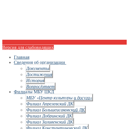
Версия для слабовидящих
Главная
Сведения об организации
Документы
Достижения
История
Вопрос/ответ
Филиалы МБУ ЦКД
МБУ «Центр культуры и досуга»
Филиал Апрелевский ДК
Филиал Большеисаковский ДК
Филиал Добринский ДК
Филиал Заливенский ДК
Филиал Константиновский ДК