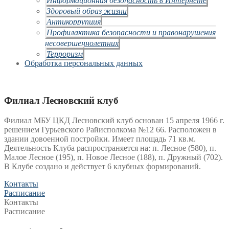
Здоровый образ жизни
Антикоррупция
Профилактика безопасности и правонарушения
несовершеннолетних
Терроризм
Обработка персональных данных
Филиал Лесновский клуб
Филиал МБУ ЦКД Лесновский клуб основан 15 апреля 1966 г.
решением Гурьевского Райисполкома №12 66. Расположен в
здании довоенной постройки. Имеет площадь 71 кв.м.
Деятельность Клуба распространяется на: п. Лесное (580), п.
Малое Лесное (195), п. Новое Лесное (188), п. Дружный (702).
В Клубе создано и действует 6 клубных формирований.
Контакты
Расписание
Контакты
Расписание