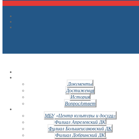
Документы
Достижения
История
Вопрос/ответ
МБУ «Центр культуры и досуга»
Филиал Апрелевский ДК
Филиал Большеисаковский ДК
Филиал Добринский ДК