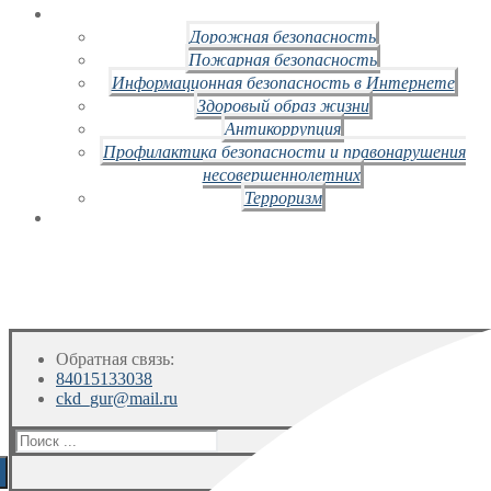
Дорожная безопасность
Пожарная безопасность
Информационная безопасность в Интернете
Здоровый образ жизни
Антикоррупция
Профилактика безопасности и правонарушения
несовершеннолетних
Терроризм
Обратная связь:
84015133038
ckd_gur@mail.ru
Искать: