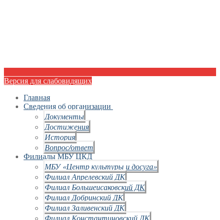
Версия для слабовидящих
Главная
Сведения об организации
Документы
Достижения
История
Вопрос/ответ
Филиалы МБУ ЦКД
МБУ «Центр культуры и досуга»
Филиал Апрелевский ДК
Филиал Большеисаковский ДК
Филиал Добринский ДК
Филиал Заливенский ДК
Филиал Константиновский ДК