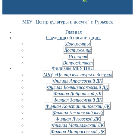
МБУ "Центр культуры и досуга" г. Гурьевск
Главная
Сведения об организации
Документы
Достижения
История
Вопрос/ответ
Филиалы МБУ ЦКД
МБУ «Центр культуры и досуга»
Филиал Апрелевский ДК
Филиал Большеисаковский ДК
Филиал Добринский ДК
Филиал Заливенский ДК
Филиал Константиновский ДК
Филиал Лесновский клуб
Филиал Луговской ДК
Филиал Маршальский ДК
Филиал Матросовский ДК