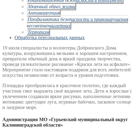
Здоровый образ жизни
Антикоррупция
Профилактика безопасности и правонарушения
несовершеннолетних
Терроризм
Обработка персональных данных
19 июля специалисты и волонтеры Добринского Дома
культуры, вооружившись мелками и хорошим настроением,
превратили обычный день в яркий праздник творчества,
проведя увлекательное рисование «Краски лета на асфальте».
Мероприятие стало настоящим подарком для всех любителей
искусства независимо от возраста и уровня подготовки.
Площадка преобразилась в красочное полотно, где каждый
участник смог выразить своё видение лета. Дети и взрослые с
увлечением создавали яркие рисунки, наполненные летними
мотивами: цветущие луга, игривые бабочки, ласковое солнце
и лазурное море.
Администрация МО «Гурьевский муниципальный округ
Калининградской области»