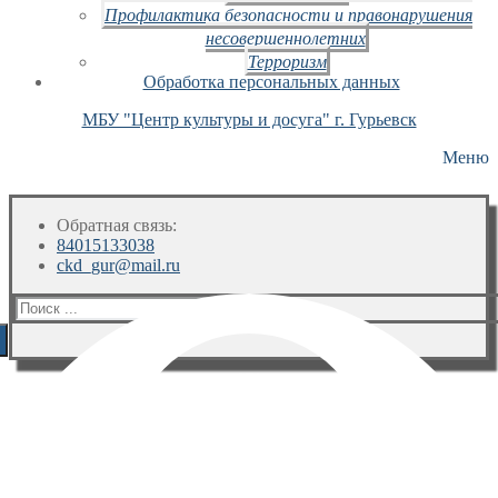
Профилактика безопасности и правонарушения
несовершеннолетних
Терроризм
Обработка персональных данных
МБУ "Центр культуры и досуга" г. Гурьевск
Меню
Обратная связь:
84015133038
ckd_gur@mail.ru
Искать: