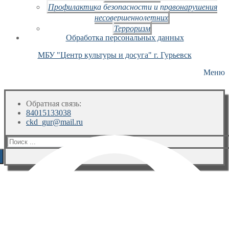
Профилактика безопасности и правонарушения
несовершеннолетних
Терроризм
Обработка персональных данных
МБУ "Центр культуры и досуга" г. Гурьевск
Меню
Обратная связь:
84015133038
ckd_gur@mail.ru
Искать: