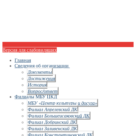
Версия для слабовидящих
Главная
Сведения об организации
Документы
Достижения
История
Вопрос/ответ
Филиалы МБУ ЦКД
МБУ «Центр культуры и досуга»
Филиал Апрелевский ДК
Филиал Большеисаковский ДК
Филиал Добринский ДК
Филиал Заливенский ДК
Филиал Константиновский ДК