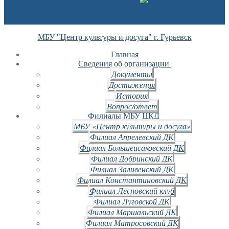
МБУ "Центр культуры и досуга" г. Гурьевск
Главная
Сведения об организации
Документы
Достижения
История
Вопрос/ответ
Филиалы МБУ ЦКД
МБУ «Центр культуры и досуга»
Филиал Апрелевский ДК
Филиал Большеисаковский ДК
Филиал Добринский ДК
Филиал Заливенский ДК
Филиал Константиновский ДК
Филиал Лесновский клуб
Филиал Луговской ДК
Филиал Маршальский ДК
Филиал Матросовский ДК