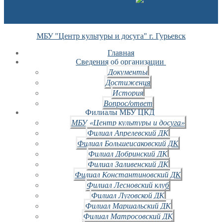
МБУ "Центр культуры и досуга" г. Гурьевск
Главная
Сведения об организации
Документы
Достижения
История
Вопрос/ответ
Филиалы МБУ ЦКД
МБУ «Центр культуры и досуга»
Филиал Апрелевский ДК
Филиал Большеисаковский ДК
Филиал Добринский ДК
Филиал Заливенский ДК
Филиал Константиновский ДК
Филиал Лесновский клуб
Филиал Луговской ДК
Филиал Маршальский ДК
Филиал Матросовский ДК