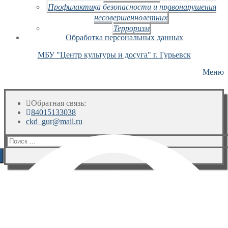
Профилактика безопасности и правонарушения
несовершеннолетних
Терроризм
Обработка персональных данных
МБУ "Центр культуры и досуга" г. Гурьевск
Меню
Обратная связь:
84015133038
ckd_gur@mail.ru
Искать: