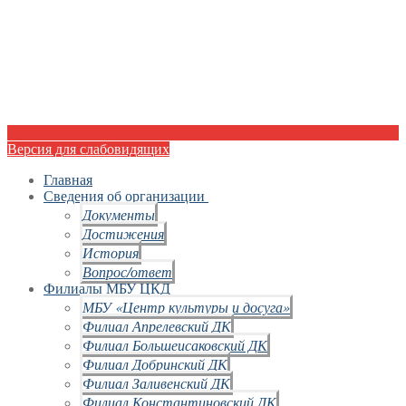
Версия для слабовидящих
Главная
Сведения об организации
Документы
Достижения
История
Вопрос/ответ
Филиалы МБУ ЦКД
МБУ «Центр культуры и досуга»
Филиал Апрелевский ДК
Филиал Большеисаковский ДК
Филиал Добринский ДК
Филиал Заливенский ДК
Филиал Константиновский ДК