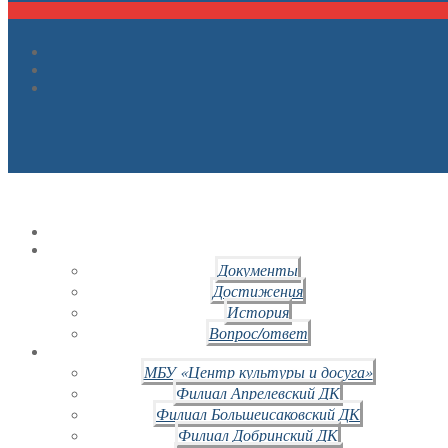
Документы
Достижения
История
Вопрос/ответ
МБУ «Центр культуры и досуга»
Филиал Апрелевский ДК
Филиал Большеисаковский ДК
Филиал Добринский ДК