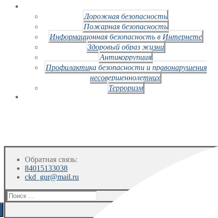
Дорожная безопасность
Пожарная безопасность
Информационная безопасность в Интернете
Здоровый образ жизни
Антикоррупция
Профилактика безопасности и правонарушения
несовершеннолетних
Терроризм
Обратная связь:
84015133038
ckd_gur@mail.ru
Искать: