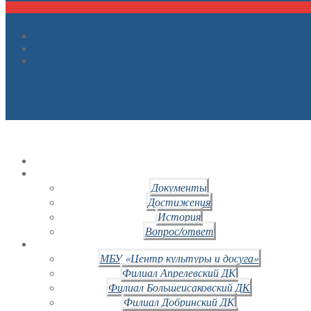
Документы
Достижения
История
Вопрос/ответ
МБУ «Центр культуры и досуга»
Филиал Апрелевский ДК
Филиал Большеисаковский ДК
Филиал Добринский ДК