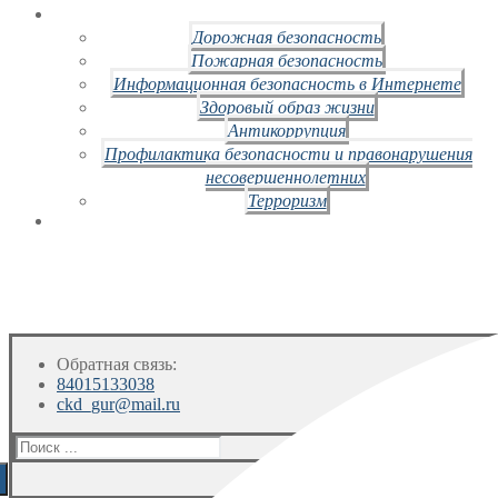
Дорожная безопасность
Пожарная безопасность
Информационная безопасность в Интернете
Здоровый образ жизни
Антикоррупция
Профилактика безопасности и правонарушения
несовершеннолетних
Терроризм
Обратная связь:
84015133038
ckd_gur@mail.ru
Искать: