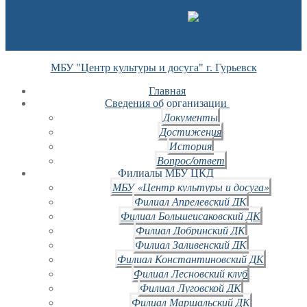
МБУ "Центр культуры и досуга" г. Гурьевск
Главная
Сведения об организации
Документы
Достижения
История
Вопрос/ответ
Филиалы МБУ ЦКД
МБУ «Центр культуры и досуга»
Филиал Апрелевский ДК
Филиал Большеисаковский ДК
Филиал Добринский ДК
Филиал Заливенский ДК
Филиал Константиновский ДК
Филиал Лесновский клуб
Филиал Луговской ДК
Филиал Маршальский ДК