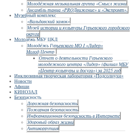
Молодёжная музыкальная группа «Смысл жизни
Ансамбль танца «PROДвижение» и «Экспромт».
Музейный комплекс
«Вальдавский замок»
Музей истории и культуры Гурьевского городского
округа
Молодёжь МБУ ЦКД
Молодёжь Гурьевского МО I «Лидер»
Молод.Центр
Отчет о деятельности Гурьевского
молодежного центра «Лидер» (филиал МБУ
«Центр культуры и досуга») за 2025 год
Инклюзивная творческая лаборатория «Подсолнухи»
Новости
Афиши
КИНОЗАЛ
Безопасность
Дорожная безопасность
Пожарная безопасность
Информационная безопасность в Интернете
Здоровый образ жизни
Антикоррупция