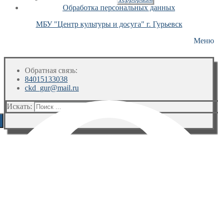
Обработка персональных данных
МБУ "Центр культуры и досуга" г. Гурьевск
Меню
Обратная связь:
84015133038
ckd_gur@mail.ru
Искать: