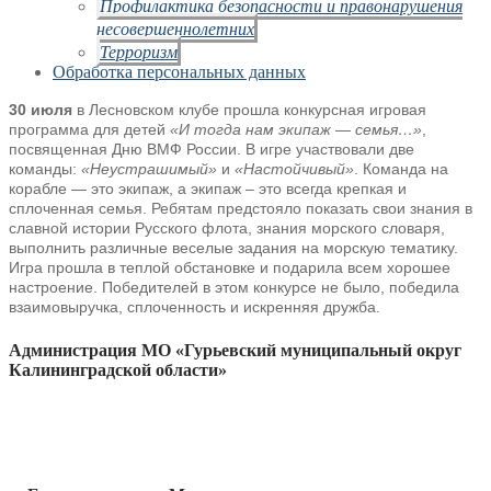
Профилактика безопасности и правонарушения
несовершеннолетних
Терроризм
Обработка персональных данных
30 июля
в Лесновском клубе прошла конкурсная игровая
программа для детей
«И тогда нам экипаж — семья…»
,
посвященная Дню ВМФ России. В игре участвовали две
команды:
«Неустрашимый»
и
«Настойчивый»
. Команда на
корабле — это экипаж, а экипаж – это всегда крепкая и
сплоченная семья. Ребятам предстояло показать свои знания в
славной истории Русского флота, знания морского словаря,
выполнить различные веселые задания на морскую тематику.
Игра прошла в теплой обстановке и подарила всем хорошее
настроение. Победителей в этом конкурсе не было, победила
взаимовыручка, сплоченность и искренняя дружба.
Администрация МО «Гурьевский муниципальный округ
Калининградской области»