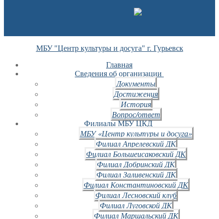
МБУ "Центр культуры и досуга" г. Гурьевск
Главная
Сведения об организации
Документы
Достижения
История
Вопрос/ответ
Филиалы МБУ ЦКД
МБУ «Центр культуры и досуга»
Филиал Апрелевский ДК
Филиал Большеисаковский ДК
Филиал Добринский ДК
Филиал Заливенский ДК
Филиал Константиновский ДК
Филиал Лесновский клуб
Филиал Луговской ДК
Филиал Маршальский ДК