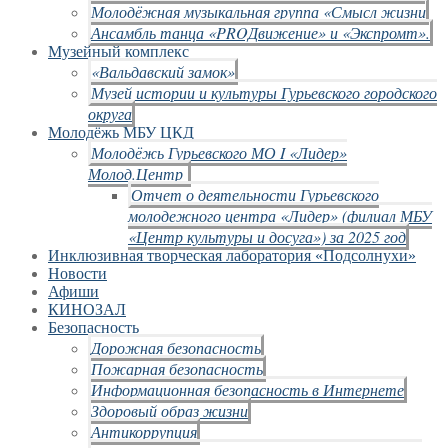
Молодёжная музыкальная группа «Смысл жизни
Ансамбль танца «PROДвижение» и «Экспромт».
Музейный комплекс
«Вальдавский замок»
Музей истории и культуры Гурьевского городского
округа
Молодёжь МБУ ЦКД
Молодёжь Гурьевского МО I «Лидер»
Молод.Центр
Отчет о деятельности Гурьевского
молодежного центра «Лидер» (филиал МБУ
«Центр культуры и досуга») за 2025 год
Инклюзивная творческая лаборатория «Подсолнухи»
Новости
Афиши
КИНОЗАЛ
Безопасность
Дорожная безопасность
Пожарная безопасность
Информационная безопасность в Интернете
Здоровый образ жизни
Антикоррупция