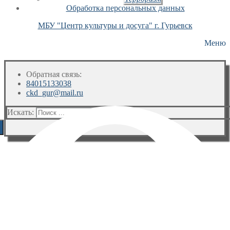
Обработка персональных данных
МБУ "Центр культуры и досуга" г. Гурьевск
Меню
Обратная связь:
84015133038
ckd_gur@mail.ru
Искать: