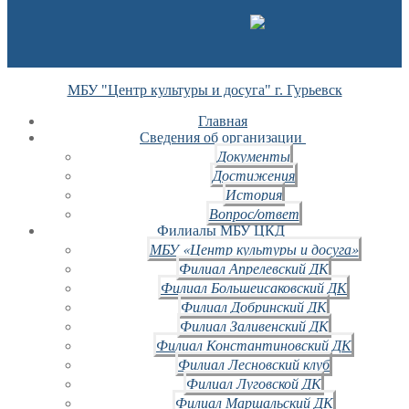
МБУ "Центр культуры и досуга" г. Гурьевск
Главная
Сведения об организации
Документы
Достижения
История
Вопрос/ответ
Филиалы МБУ ЦКД
МБУ «Центр культуры и досуга»
Филиал Апрелевский ДК
Филиал Большеисаковский ДК
Филиал Добринский ДК
Филиал Заливенский ДК
Филиал Константиновский ДК
Филиал Лесновский клуб
Филиал Луговской ДК
Филиал Маршальский ДК