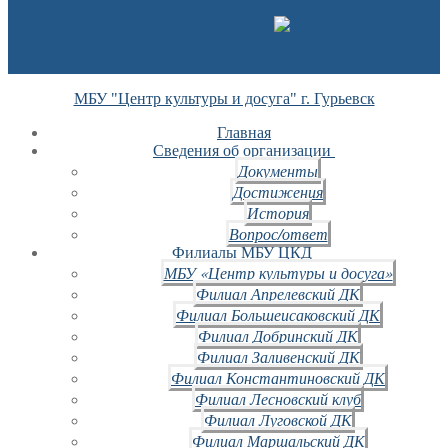
МБУ "Центр культуры и досуга" г. Гурьевск
Главная
Сведения об организации
Документы
Достижения
История
Вопрос/ответ
Филиалы МБУ ЦКД
МБУ «Центр культуры и досуга»
Филиал Апрелевский ДК
Филиал Большеисаковский ДК
Филиал Добринский ДК
Филиал Заливенский ДК
Филиал Константиновский ДК
Филиал Лесновский клуб
Филиал Луговской ДК
Филиал Маршальский ДК