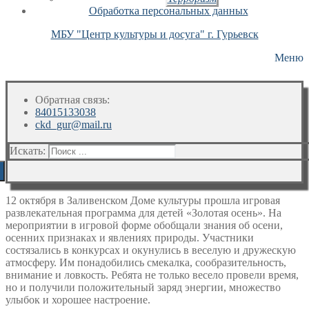
Обработка персональных данных
МБУ "Центр культуры и досуга" г. Гурьевск
Меню
Обратная связь:
84015133038
ckd_gur@mail.ru
Искать:
12 октября в Заливенском Доме культуры прошла игровая
развлекательная программа для детей «Золотая осень». На
мероприятии в игровой форме обобщали знания об осени,
осенних признаках и явлениях природы. Участники
состязались в конкурсах и окунулись в веселую и дружескую
атмосферу. Им понадобились смекалка, сообразительность,
внимание и ловкость. Ребята не только весело провели время,
но и получили положительный заряд энергии, множество
улыбок и хорошее настроение.