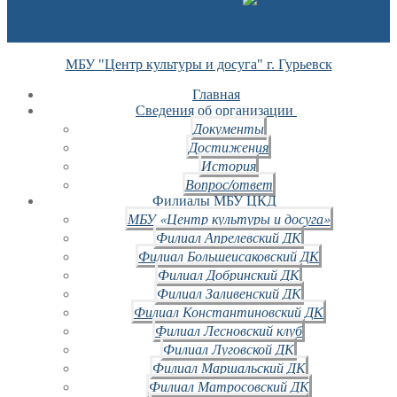
МБУ "Центр культуры и досуга" г. Гурьевск
Главная
Сведения об организации
Документы
Достижения
История
Вопрос/ответ
Филиалы МБУ ЦКД
МБУ «Центр культуры и досуга»
Филиал Апрелевский ДК
Филиал Большеисаковский ДК
Филиал Добринский ДК
Филиал Заливенский ДК
Филиал Константиновский ДК
Филиал Лесновский клуб
Филиал Луговской ДК
Филиал Маршальский ДК
Филиал Матросовский ДК