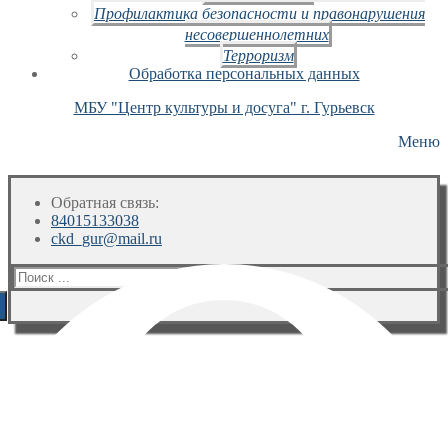
Профилактика безопасности и правонарушения
несовершеннолетних
Терроризм
Обработка персональных данных
МБУ "Центр культуры и досуга" г. Гурьевск
Меню
Обратная связь:
84015133038
ckd_gur@mail.ru
Искать: