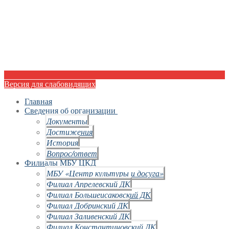
Версия для слабовидящих
Главная
Сведения об организации
Документы
Достижения
История
Вопрос/ответ
Филиалы МБУ ЦКД
МБУ «Центр культуры и досуга»
Филиал Апрелевский ДК
Филиал Большеисаковский ДК
Филиал Добринский ДК
Филиал Заливенский ДК
Филиал Константиновский ДК