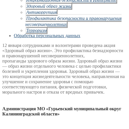
Здоровый образ жизни
Антикоррупция
Профилактика безопасности и правонарушения
несовершеннолетних
Терроризм
Обработка персональных данных
12 января сотрудниками и волонтерами проведена акция
«Здоровый образ жизни». Это
профилактика безнадзорности
и правонарушений несовершеннолетних,
пропаганды
здорового образа жизни. Здоровый образ жизни
— образ жизни отдельного человека с
целью профилактики
болезней и укрепления здоровья. Здоровый образ жизни —
это
концепция жизнедеятельности человека, направленная на
улучшение и сохранение
здоровья с помощью
соответствующего питания, физической подготовки,
морального
настроя и отказа от вредных привычек.
Администрация МО «Гурьевский муниципальный округ
Калининградской области»