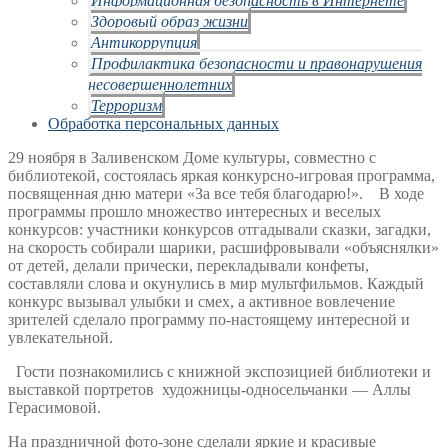
Здоровый образ жизни
Антикоррупция
Профилактика безопасности и правонарушения
несовершеннолетних
Терроризм
Обработка персональных данных
29 ноября в Заливенском Доме культуры, совместно с
библиотекой, состоялась яркая конкурсно-игровая программа,
посвященная дню матери «За все тебя благодарю!». В ходе
программы прошло множество интересных и веселых
конкурсов: участники конкурсов отгадывали сказки, загадки,
на скорость собирали шарики, расшифровывали «объяснялки»
от детей, делали прически, перекладывали конфеты,
составляли слова и окунулись в мир мультфильмов. Каждый
конкурс вызывал улыбки и смех, а активное вовлечение
зрителей сделало программу по-настоящему интересной и
увлекательной.
Гости познакомились с книжной экспозицией библиотеки и
выставкой портретов художницы-односельчанки — Аллы
Герасимовой.
На праздничной фото-зоне сделали яркие и красивые