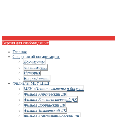
Версия для слабовидящих
Главная
Сведения об организации
Документы
Достижения
История
Вопрос/ответ
Филиалы МБУ ЦКД
МБУ «Центр культуры и досуга»
Филиал Апрелевский ДК
Филиал Большеисаковский ДК
Филиал Добринский ДК
Филиал Заливенский ДК
Филиал Константиновский ДК