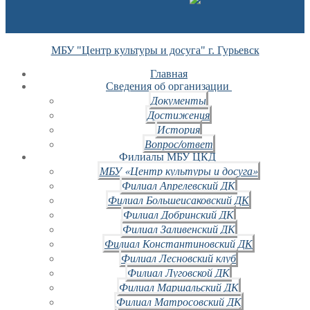
МБУ "Центр культуры и досуга" г. Гурьевск
Главная
Сведения об организации
Документы
Достижения
История
Вопрос/ответ
Филиалы МБУ ЦКД
МБУ «Центр культуры и досуга»
Филиал Апрелевский ДК
Филиал Большеисаковский ДК
Филиал Добринский ДК
Филиал Заливенский ДК
Филиал Константиновский ДК
Филиал Лесновский клуб
Филиал Луговской ДК
Филиал Маршальский ДК
Филиал Матросовский ДК