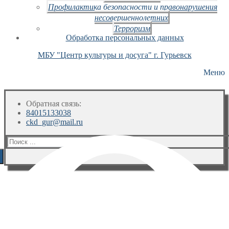
Профилактика безопасности и правонарушения
несовершеннолетних
Терроризм
Обработка персональных данных
МБУ "Центр культуры и досуга" г. Гурьевск
Меню
Обратная связь:
84015133038
ckd_gur@mail.ru
Искать: