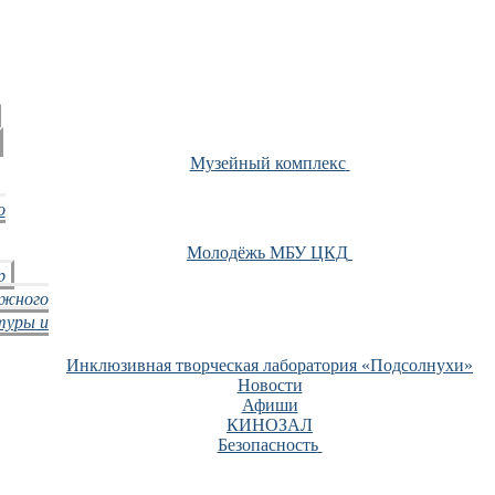
Музейный комплекс
о
Молодёжь МБУ ЦКД
р
ежного
туры и
Инклюзивная творческая лаборатория «Подсолнухи»
Новости
Афиши
КИНОЗАЛ
Безопасность