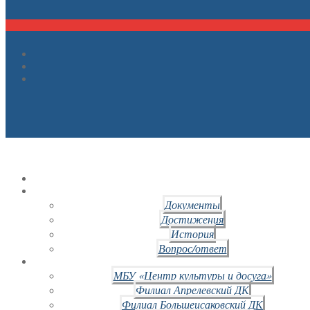
Документы
Достижения
История
Вопрос/ответ
МБУ «Центр культуры и досуга»
Филиал Апрелевский ДК
Филиал Большеисаковский ДК