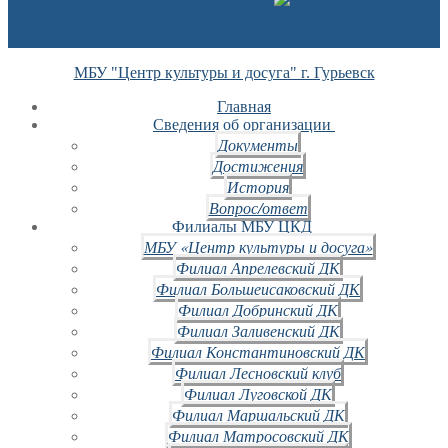
МБУ "Центр культуры и досуга" г. Гурьевск
Главная
Сведения об организации
Документы
Достижения
История
Вопрос/ответ
Филиалы МБУ ЦКД
МБУ «Центр культуры и досуга»
Филиал Апрелевский ДК
Филиал Большеисаковский ДК
Филиал Добринский ДК
Филиал Заливенский ДК
Филиал Константиновский ДК
Филиал Лесновский клуб
Филиал Луговской ДК
Филиал Маршальский ДК
Филиал Матросовский ДК