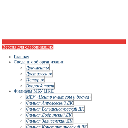
Версия для слабовидящих
Главная
Сведения об организации
Документы
Достижения
История
Вопрос/ответ
Филиалы МБУ ЦКД
МБУ «Центр культуры и досуга»
Филиал Апрелевский ДК
Филиал Большеисаковский ДК
Филиал Добринский ДК
Филиал Заливенский ДК
Филиал Константиновский ДК