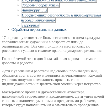
Здоровый образ жизни
Антикоррупция
Профилактика безопасности и правонарушения
несовершеннолетних
Терроризм
Обработка персональных данных
17 апреля в уютном зале Большеисаковского дома культуры
собрались юные художники в возрасте от пяти до
одиннадцати лет. Все они пришли на мастер-класс по
рисованию гуашью в технике правополушарного рисования.
Главной темой этого дня была забавная корова — символ
доброты и радости.
Дети с увлечением работали над своими произведениями,
общались друг с другом и делились впечатлениями. Каждый
участник получил возможность проявить свою
индивидуальность и выразить свои эмоции через искусство.
Мастер-класс прошел в дружественной атмосфере,
наполненной творчеством и вдохновением. Дети ушли домой
с новыми знаниями, умениями и прекрасными работами,
которые будут напоминать им о замечательно проведенном