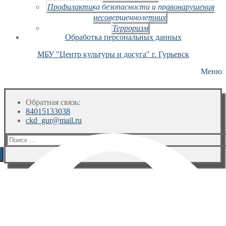
Профилактика безопасности и правонарушения
несовершеннолетних
Терроризм
Обработка персональных данных
МБУ "Центр культуры и досуга" г. Гурьевск
Меню
Обратная связь:
84015133038
ckd_gur@mail.ru
Искать: