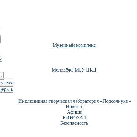
Музейный комплекс
о
Молодёжь МБУ ЦКД
р
ежного
туры и
Инклюзивная творческая лаборатория «Подсолнухи»
Новости
Афиши
КИНОЗАЛ
Безопасность