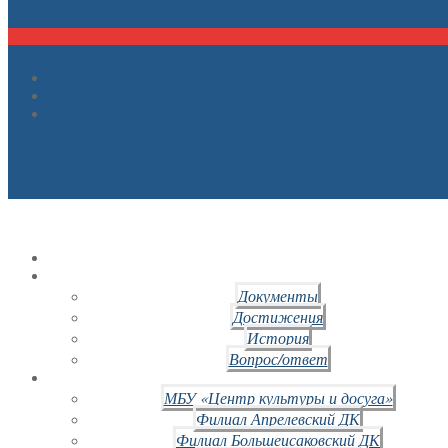
Документы
Достижения
История
Вопрос/ответ
МБУ «Центр культуры и досуга»
Филиал Апрелевский ДК
Филиал Большеисаковский ДК