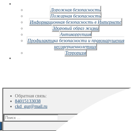
Дорожная безопасность
Пожарная безопасность
Информационная безопасность в Интернете
Здоровый образ жизни
Антикоррупция
Профилактика безопасности и правонарушения
несовершеннолетних
Терроризм
Обратная связь:
84015133038
ckd_gur@mail.ru
Искать: