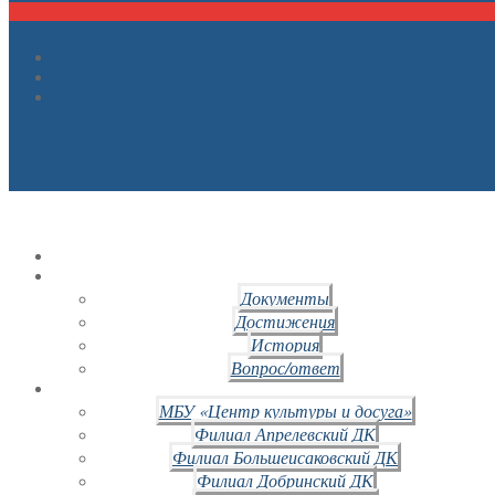
Документы
Достижения
История
Вопрос/ответ
МБУ «Центр культуры и досуга»
Филиал Апрелевский ДК
Филиал Большеисаковский ДК
Филиал Добринский ДК