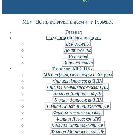
МБУ "Центр культуры и досуга" г. Гурьевск
Главная
Сведения об организации
Документы
Достижения
История
Вопрос/ответ
Филиалы МБУ ЦКД
МБУ «Центр культуры и досуга»
Филиал Апрелевский ДК
Филиал Большеисаковский ДК
Филиал Добринский ДК
Филиал Заливенский ДК
Филиал Константиновский ДК
Филиал Лесновский клуб
Филиал Луговской ДК
Филиал Маршальский ДК
Филиал Матросовский ДК