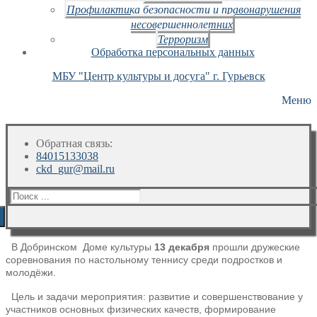
Профилактика безопасности и правонарушения
несовершеннолетних
Терроризм
Обработка персональных данных
МБУ "Центр культуры и досуга" г. Гурьевск
Меню
Обратная связь:
84015133038
ckd_gur@mail.ru
Искать:
В Добринском Доме культуры
13 декабря
прошли дружеские
соревнования по настольному теннису среди подростков и
молодёжи.
Цель и задачи мероприятия: развитие и совершенствование у
участников основных физических качеств, формирование