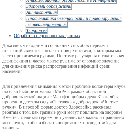
Здоровый образ жизни
Антикоррупция
Профилактика безопасности и правонарушения
несовершеннолетних
Терроризм
Обработка персональных данных
Доказано, что одним из основных способов передачи
инфекций является контакт с поверхностями, к которым мы
часто прикасаемся руками. Поэтому регулярная и тщательная
дезинфекция и частое мытье рук имеют огромное значение
для снижения риска распространения инфекций среди
населения.
Для привлечения внимания к этой проблеме волонтёры клуба
посёлка Рыбное команда «МиР» в рамках областной
добровольческой акции «Марафон добрых дел» 31 октября
провели в детском саду «Светлячок» добро-урок, «Чистые
ручки». В игровой форме доктор Здоровейка рассказал
ребятам о том, как грязные руки могут повлиять на здоровье.
Вместе с главным героем они узнали, как важно и правильно
мыть руки, чтобы избежать неприятных последствий для
здоровья.