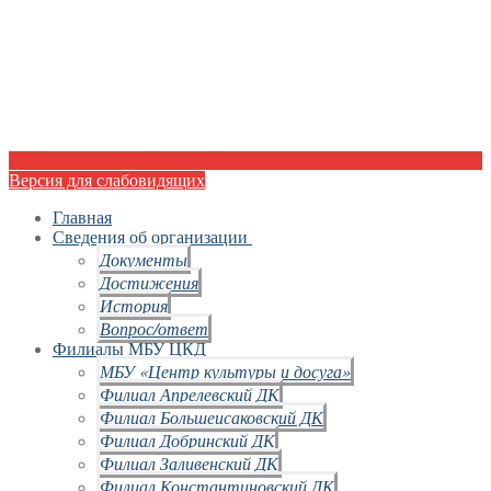
Версия для слабовидящих
Главная
Сведения об организации
Документы
Достижения
История
Вопрос/ответ
Филиалы МБУ ЦКД
МБУ «Центр культуры и досуга»
Филиал Апрелевский ДК
Филиал Большеисаковский ДК
Филиал Добринский ДК
Филиал Заливенский ДК
Филиал Константиновский ДК