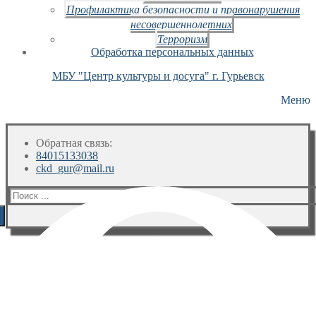
Профилактика безопасности и правонарушения
несовершеннолетних
Терроризм
Обработка персональных данных
МБУ "Центр культуры и досуга" г. Гурьевск
Меню
Обратная связь:
84015133038
ckd_gur@mail.ru
Искать: