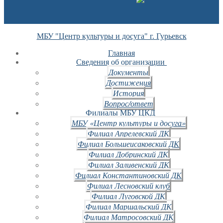
МБУ "Центр культуры и досуга" г. Гурьевск
Главная
Сведения об организации
Документы
Достижения
История
Вопрос/ответ
Филиалы МБУ ЦКД
МБУ «Центр культуры и досуга»
Филиал Апрелевский ДК
Филиал Большеисаковский ДК
Филиал Добринский ДК
Филиал Заливенский ДК
Филиал Константиновский ДК
Филиал Лесновский клуб
Филиал Луговской ДК
Филиал Маршальский ДК
Филиал Матросовский ДК